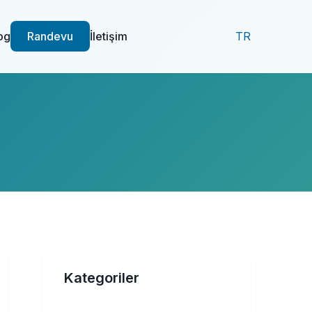
og
Randevu
İletişim
TR
Kategoriler