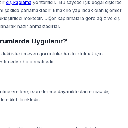
bir
diş kaplama
yöntemidir. Bu sayede ışık doğal dişlerde
ı şekilde parlamaktadır. Emax ile yapılacak olan işlemler
leştirilebilmektedir. Diğer kaplamalara göre ağız ve diş
llanarak hazırlanmaktadırlar.
rumlarda Uygulanır?
ndeki istenilmeyen görüntülerden kurtulmak için
 çok neden bulunmaktadır.
ülmelere karşı son derece dayanıklı olan e max diş
de edilebilmektedir.