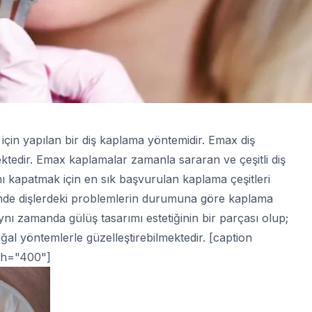
için yapılan bir diş kaplama yöntemidir. Emax diş
ktedir. Emax kaplamalar zamanla sararan ve çeşitli diş
ı kapatmak için en sık başvurulan kaplama çeşitleri
inde dişlerdeki problemlerin durumuna göre kaplama
ynı zamanda gülüş tasarımı estetiğinin bir parçası olup;
ğal yöntemlerle güzelleştirebilmektedir. [caption
dth="400"]