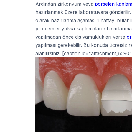
Ardından zirkonyum veya
porselen kapla
hazırlanmak üzere laboratuvara gönderilir.
olarak hazırlanma aşaması 1 haftayı bulabilir
problemler yoksa kaplamaların hazırlanmas
yapılmadan önce diş yamuklukları varsa
or
yapılması gerekebilir. Bu konuda ücretsiz ran
alabilirsiniz. [caption id="attachment_6590