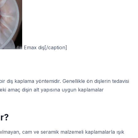
Emax diş[/caption]
 bir diş kaplama yöntemidir. Genellikle ön dişlerin tedavisi
deki amaç dişin alt yapısına uygun kaplamalar
r
?
ılmayan, cam ve seramik malzemeli kaplamalarla ışık