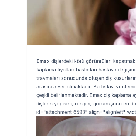
Emax
dişlerdeki kötü görüntüleri kapatmak 
kaplama fiyatları hastadan hastaya değişme
travmaları sonucunda oluşan diş kusurların
arasında yer almaktadır. Bu tedavi yöntem
çeşidi belirlenmektedir. Emax diş kaplama a
dişlerin yapısını, rengini, görünüşünü en do
id="attachment_6593" align="alignleft" wi