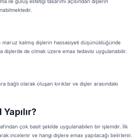
a ile gülüş estetiği tasarımı açısından dişlerin
nabilmektedir.
re maruz kalmış dişlerin hassasiyeti düşünüldüğünde
a dişlerde de olmak üzere emax tedavisi uygulanabilir.
a bağlı olarak oluşan kırıklar ve dişler arasındaki
 Yapılır
?
fından çok basit şekilde uygulanabilen bir işlemdir. İlk
ak incelenir ve hangi dişlere emax yapılacağı belirlenir.