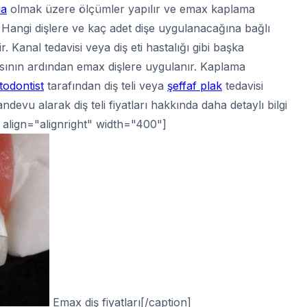
ma
olmak üzere ölçümler yapılır ve emax kaplama
 Hangi dişlere ve kaç adet dişe uygulanacağına bağlı
. Kanal tedavisi veya diş eti hastalığı gibi başka
ının ardından emax dişlere uygulanır. Kaplama
todontist
tarafından diş teli veya
şeffaf plak
tedavisi
devu alarak diş teli fiyatları hakkında daha detaylı bilgi
" align="alignright" width="400"]
Emax diş fiyatları[/caption]