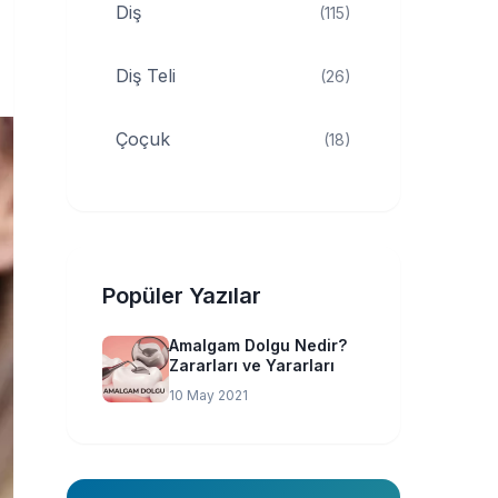
Diş
(115)
Diş Teli
(26)
Çoçuk
(18)
Popüler Yazılar
Amalgam Dolgu Nedir?
Zararları ve Yararları
10 May 2021