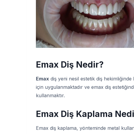
Emax Diş Nedir
?
Emax
diş yeni nesil estetik diş hekimliğinde
için uygulanmaktadır ve emax diş estetiğin
kullanmaktır.
Emax Diş Kaplama Nedi
Emax diş kaplama, yönteminde metal kullan