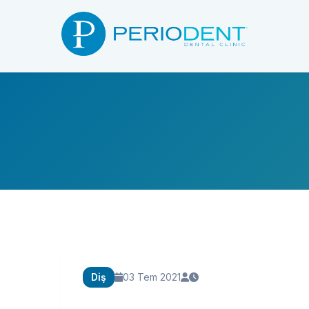
Diş
03 Tem 2021