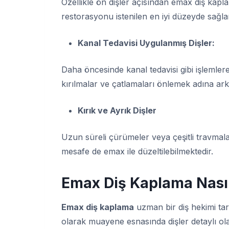
Özellikle ön dişler açısından emax diş kaplam
restorasyonu istenilen en iyi düzeyde sağla
Kanal Tedavisi Uygulanmış Dişler:
Daha öncesinde kanal tedavisi gibi işlemle
kırılmalar ve çatlamaları önlemek adına ark
Kırık ve Ayrık Dişler
Uzun süreli çürümeler veya çeşitli travmalar
mesafe de emax ile düzeltilebilmektedir.
Emax Diş Kaplama Nasıl
Emax diş kaplama
uzman bir diş hekimi tara
olarak muayene esnasında dişler detaylı olar