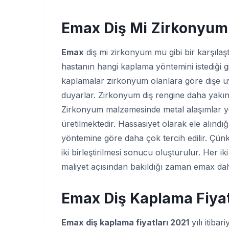
Emax Diş Mi Zirkonyu
Emax
diş mi zirkonyum mu gibi bir karşıl
hastanın hangi kaplama yöntemini istediği
kaplamalar zirkonyum olanlara göre dişe u
duyarlar. Zirkonyum diş rengine daha yak
Zirkonyum malzemesinde metal alaşımlar 
üretilmektedir. Hassasiyet olarak ele alındı
yöntemine göre daha çok tercih edilir. Çünk
iki birleştirilmesi sonucu oluşturulur. Her i
maliyet açısından bakıldığı zaman emax dah
Emax Diş Kaplama Fiyat
Emax diş kaplama fiyatları 2021
yılı itiba