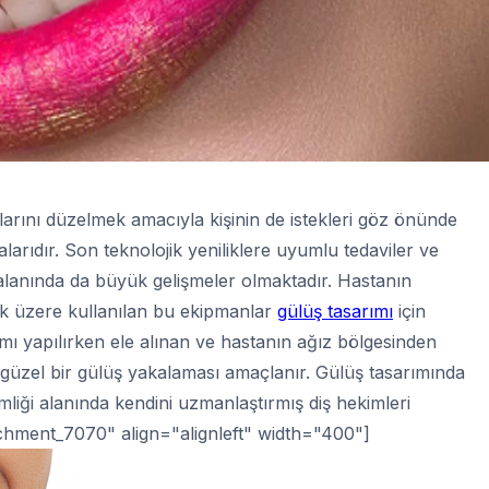
arını düzelmek amacıyla kişinin de istekleri göz önünde
arıdır. Son teknolojik yeniliklere uyumlu tedaviler ve
lanında da büyük gelişmeler olmaktadır. Hastanın
mek üzere kullanılan bu ekipmanlar
gülüş tasarımı
için
rımı yapılırken ele alınan ve hastanın ağız bölgesinden
güzel bir gülüş yakalaması amaçlanır. Gülüş tasarımında
mliği alanında kendini uzmanlaştırmış diş hekimleri
tachment_7070" align="alignleft" width="400"]