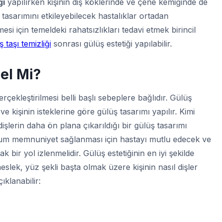
ği
yapılırken kişinin diş köklerinde ve çene kemiğinde de
asarımını etkileyebilecek hastalıklar ortadan
lmesi için temeldeki rahatsızlıkları tedavi etmek birincil
ş taşı temizliği
sonrası gülüş estetiği yapılabilir.
zel Mi?
rçekleştirilmesi belli başlı sebeplere bağlıdır. Gülüş
r ve kişinin isteklerine göre gülüş tasarımı yapılır. Kimi
dişlerin daha ön plana çıkarıldığı bir gülüş tasarımı
um memnuniyet sağlanması için hastayı mutlu edecek ve
bir yol izlenmelidir. Gülüş estetiğinin en iyi şekilde
eslek, yüz şekli başta olmak üzere kişinin nasıl dişler
ıklanabilir: