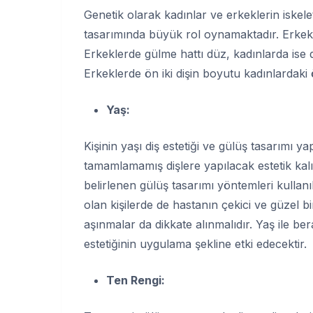
Genetik olarak kadınlar ve erkeklerin iskele
tasarımında büyük rol oynamaktadır. Erkekler
Erkeklerde gülme hattı düz, kadınlarda ise d
Erkeklerde ön iki dişin boyutu kadınlardaki 
Yaş:
Kişinin yaşı diş estetiği ve gülüş tasarımı ya
tamamlamamış dişlere yapılacak estetik kal
belirlenen gülüş tasarımı yöntemleri kullanıl
olan kişilerde de hastanın çekici ve güzel b
aşınmalar da dikkate alınmalıdır. Yaş ile be
estetiğinin uygulama şekline etki edecektir.
Ten Rengi: