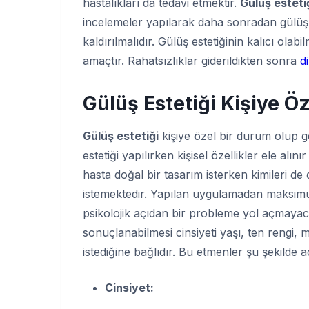
hastalıkları da tedavi etmektir.
Gülüş esteti
incelemeler yapılarak daha sonradan gülüş t
kaldırılmalıdır. Gülüş estetiğinin kalıcı olabi
amaçtır. Rahatsızlıklar giderildikten sonra
di
Gülüş Estetiği Kişiye Ö
Gülüş estetiği
kişiye özel bir durum olup ge
estetiği yapılırken kişisel özellikler ele alını
hasta doğal bir tasarım isterken kimileri de 
istemektedir. Yapılan uygulamadan maksim
psikolojik açıdan bir probleme yol açmayacak 
sonuçlanabilmesi cinsiyeti yaşı, ten rengi, m
istediğine bağlıdır. Bu etmenler şu şekilde aç
Cinsiyet: