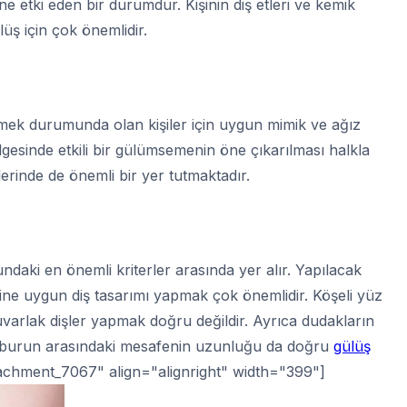
ne etki eden bir durumdur. Kişinin diş etleri ve kemik
lüş için çok önemlidir.
mek durumunda olan kişiler için uygun mimik ve ağız
gesinde etkili bir gülümsemenin öne çıkarılması halkla
leklerinde de önemli bir yer tutmaktadır.
undaki en önemli kriterler arasında yer alır. Yapılacak
kline uygun diş tasarımı yapmak çok önemlidir. Köşeli yüz
yuvarlak dişler yapmak doğru değildir. Ayrıca dudakların
la burun arasındaki mesafenin uzunluğu da doğru
gülüş
ttachment_7067" align="alignright" width="399"]