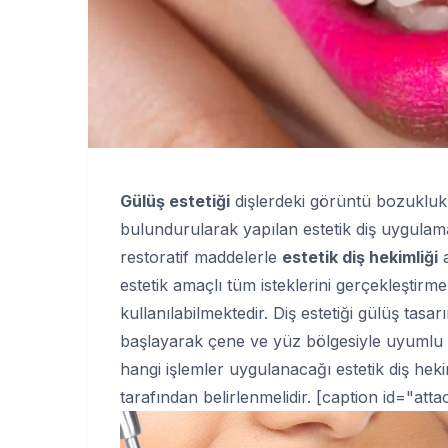
Gülüş estetiği
dişlerdeki görüntü bozuklukl
bulundurularak yapılan estetik diş uygulamal
restoratif maddelerle
estetik diş hekimliği
a
estetik amaçlı tüm isteklerini gerçekleştir
kullanılabilmektedir. Diş estetiği gülüş tasa
başlayarak çene ve yüz bölgesiyle uyumlu 
hangi işlemler uygulanacağı estetik diş heki
tarafından belirlenmelidir. [caption id="at