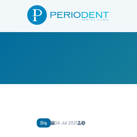
Diş
04 Jul 2021