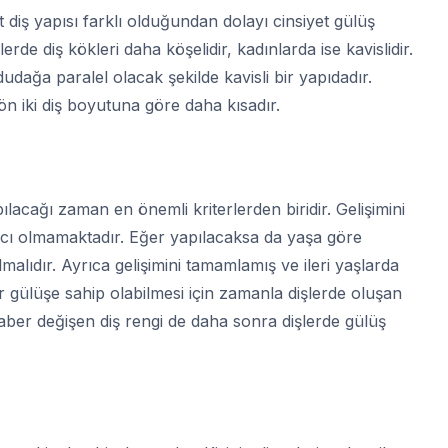
t diş yapısı farklı olduğundan dolayı cinsiyet gülüş
de diş kökleri daha köşelidir, kadınlarda ise kavislidir.
udağa paralel olacak şekilde kavisli bir yapıdadır.
ön iki diş boyutuna göre daha kısadır.
pılacağı zaman en önemli kriterlerden biridir. Gelişimini
ıcı olmamaktadır. Eğer yapılacaksa da yaşa göre
malıdır. Ayrıca gelişimini tamamlamış ve ileri yaşlarda
ir gülüşe sahip olabilmesi için zamanla dişlerde oluşan
raber değişen diş rengi de daha sonra dişlerde gülüş