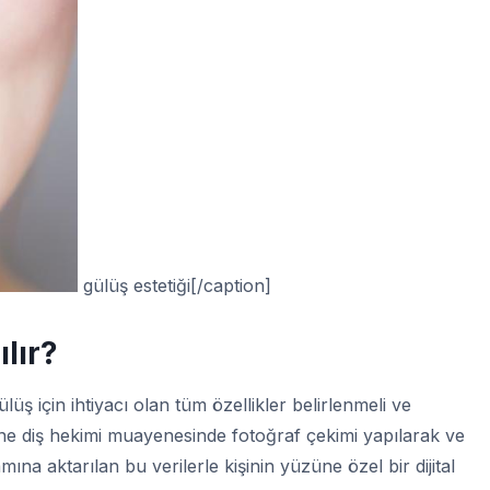
gülüş estetiği[/caption]
ılır?
ülüş için ihtiyacı olan tüm özellikler belirlenmeli ve
iğine diş hekimi muayenesinde fotoğraf çekimi yapılarak ve
amına aktarılan bu verilerle kişinin yüzüne özel bir dijital