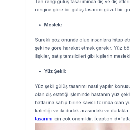
Ten rengi gülüş tasarımında diş ve diş etleri
rengine göre bir gülüş tasarımı güzel bir gü
Meslek:
Sürekli göz önünde olup insanlara hitap et
şekline göre hareket etmek gerekir. Yüz böl
ilişkiler, satış temsilcileri gibi kişilerin mes
Yüz Şekli:
Yüz şekli gülüş tasarımı nasıl yapılır konus
olan diş estetiği işleminde hastanın yüz şe
hatlarına sahip birine kavisli formda olan 
kalınlığı ve iki dudak arasındaki ve dudak
tasarımı
için çok önemlidir. [caption id="a