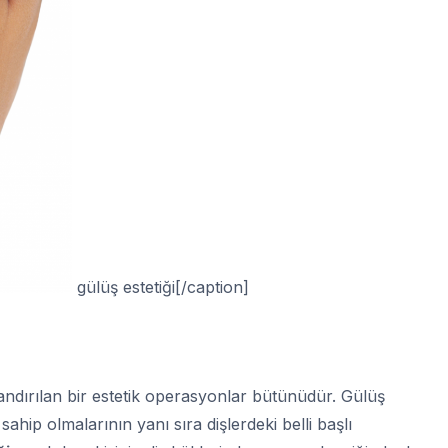
gülüş estetiği[/caption]
andırılan bir estetik operasyonlar bütünüdür. Gülüş
sahip olmalarının yanı sıra dişlerdeki belli başlı