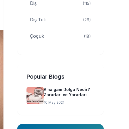
Diş
(115)
Diş Teli
(26)
Çoçuk
(18)
Popular Blogs
Amalgam Dolgu Nedir?
Zararları ve Yararları
10 May 2021