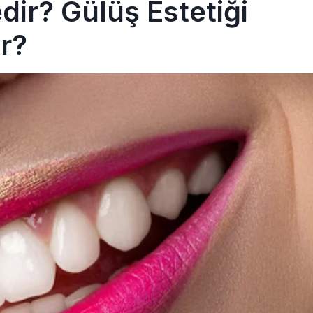
dir? Gülüş Estetiği
ar?