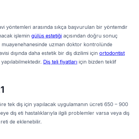
avi yöntemleri arasında sıkça başvurulan bir yöntemdir
nacak işlemin
gülüş estetiği
açısından doğru sonuç
liği muayenehanesinde uzman doktor kontrolünde
i dışında daha estetik bir diş dizilimi için
ortodontist
 yapılabilmektedir.
Diş teli fiyatları
için bizden teklif
1
öre tek diş için yapılacak uygulamanın ücreti 650 – 900
e diş eti hastalıklarıyla ilgili problemler varsa veya diş
eti de eklenebilir.