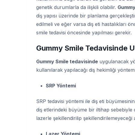
genetik durumlarla da ilişkili olabilir.
Gummy 
diş yapısı üzerinde bir planlama gerçekleştir
edilmeli ve eğer varsa diş eti hastalıkları ö
smile tedavisi öncesinde yapılması gerekir.
Gummy Smile Tedavisinde U
Gummy Smile tedavisinde
uygulanacak yönt
kullanılarak yapılacağı diş hekimliği yönteml
SRP Yöntemi
SRP tedavisi yöntemi ile diş eti büyümesinin
diş etlerindeki büyüme bir iltihap sebebiyle 
lazerle şekillendirilip şekillendirilemeyeceği a
Lazer Yöntemi