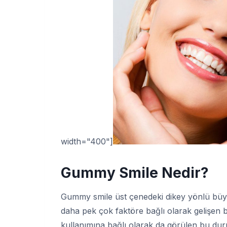
width="400"]
Gummy Smile Nedir?
Gummy smile üst çenedeki dikey yönlü büyü
daha pek çok faktöre bağlı olarak gelişen bi
kullanımına bağlı olarak da görülen bu dur