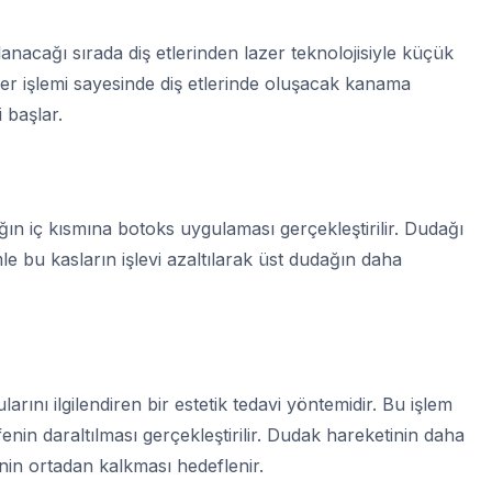
nacağı sırada diş etlerinden lazer teknolojisiyle küçük
Lazer işlemi sayesinde diş etlerinde oluşacak kanama
i başlar.
ın iç kısmına botoks uygulaması gerçekleştirilir. Dudağı
 bu kasların işlevi azaltılarak üst dudağın daha
rını ilgilendiren bir estetik tedavi yöntemidir. Bu işlem
nin daraltılması gerçekleştirilir. Dudak hareketinin daha
nin ortadan kalkması hedeflenir.