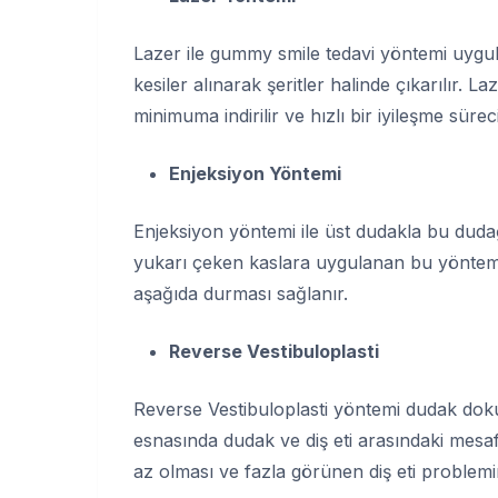
Lazer ile gummy smile tedavi yöntemi uygula
kesiler alınarak şeritler halinde çıkarılır. 
minimuma indirilir ve hızlı bir iyileşme sürec
Enjeksiyon Yöntemi
Enjeksiyon yöntemi ile üst dudakla bu dudağ
yukarı çeken kaslara uygulanan bu yöntemle
aşağıda durması sağlanır.
Reverse Vestibuloplasti
Reverse Vestibuloplasti yöntemi dudak dokula
esnasında dudak ve diş eti arasındaki mesafe
az olması ve fazla görünen diş eti problemi