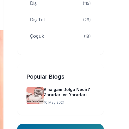
Diş
(115)
Diş Teli
(26)
Çoçuk
(18)
Popular Blogs
Amalgam Dolgu Nedir?
Zararları ve Yararları
10 May 2021