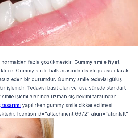
n normalden fazla gözükmesidir.
Gummy smile fiyat
tedir. Gummy smile halk arasında diş eti gülüşü olarak
ahatsız eden bir durumdur. Gummy smile tedavisi gülüş
ir işlemdir. Tedavisi basit olan ve kısa sürede standart
smile işlemi alanında uzman diş hekimi tarafından
 tasarımı
yapılırken gummy smile dikkat edilmesi
tedir. [caption id="attachment_6672" align="alignleft"