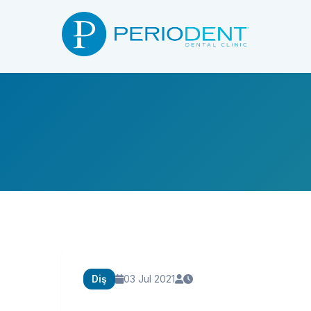
Diş
03 Jul 2021