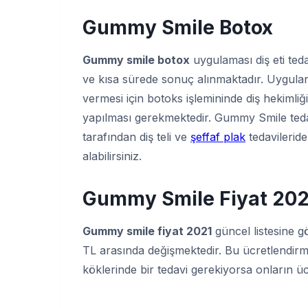
Gummy Smile Boto
x
Gummy smile botox
uygulaması diş eti ted
ve kısa sürede sonuç alınmaktadır. Uygula
vermesi için botoks işlemininde diş hekim
yapılması gerekmektedir. Gummy Smile tedavis
tarafından diş teli ve
şeffaf plak
tedavileride
alabilirsiniz.
Gummy Smile Fiyat 202
Gummy smile fiyat 2021
güncel listesine g
TL arasında değişmektedir. Bu ücretlendirmey
köklerinde bir tedavi gerekiyorsa onların ücr