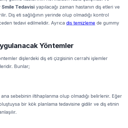
Smile Tedavisi
yapılacağı zaman hastanın diş etleri ve
ilir. Diş eti sağlığının yerinde olup olmadığı kontrol
nceden tedavi edilmelidir. Ayrıca
diş temizleme
de gummy
ygulanacak Yöntemler
emler dişlerdeki diş eti çizgisinin cerrahi işlemler
eridir. Bunlar;
 ana sebebinin iltihaplanma olup olmadığı belirlenir. Eğer
oluştuysa bir kök planlama tedavisine gidilir ve diş etinin
nlaşılır.