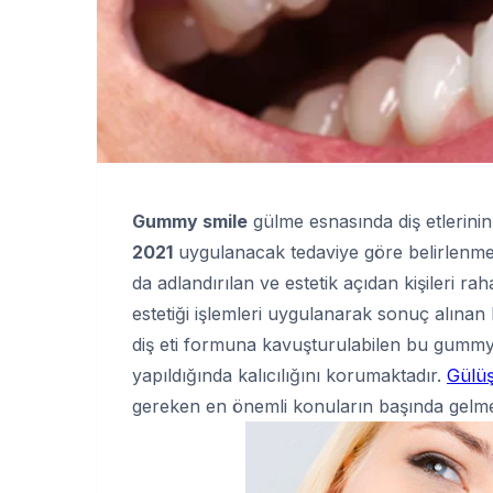
Gummy smile
gülme esnasında diş etlerini
2021
uygulanacak tedaviye göre belirlenmek
da adlandırılan ve estetik açıdan kişileri r
estetiği işlemleri uygulanarak sonuç alınan b
diş eti formuna kavuşturulabilen bu gummy 
yapıldığında kalıcılığını korumaktadır.
Gülüş
gereken en önemli konuların başında gelmek