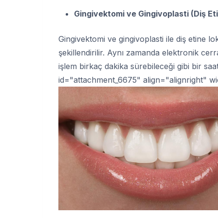
Gingivektomi ve Gingivoplasti (Diş Et
Gingivektomi ve gingivoplasti ile diş etine lo
şekillendirilir. Aynı zamanda elektronik cerra
işlem birkaç dakika sürebileceği gibi bir sa
id="attachment_6675" align="alignright" w