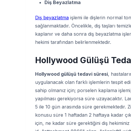
Diş Beyazlatma
Diş beyazlatma
işlemi ile dişlerin normal t
sağlanmaktadır. Öncelikle, diş taşları temiz
kaplanır ve daha sonra diş beyazlatma işle
hekimi tarafından belirlenmektedir.
Hollywood Gülüşü Teda
Hollywood gülüşü tedavi süresi
, hastalar
uygulanacak olan farklı işlemlerin tespit edi
sahip olmanız için; porselen kaplama işlemi, 
yapılması gerekiyorsa süre uzayacaktır. Lam
5 ile 10 gün arasında süre gerekmektedir. Z
konusu süre 1 haftadan 2 haftaya kadar çıka
için, ne kadar süre gerektiğini diş hekimini