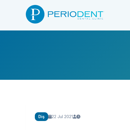
Diş
22 Jul 2021