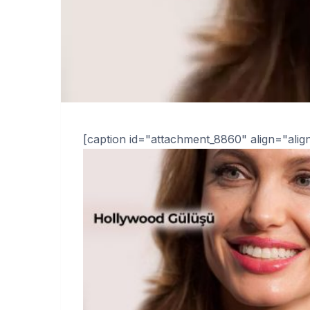
[caption id="attachment_8860" align="align