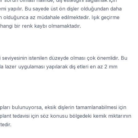
emi yapılır. Bu sayede üst ön dişler olduğundan daha
ün olduğunca az müdahale edilmektedir. Işık geçirme
erhangi bir renk kaybı olmamaktadır.
i seviyesinin istenilen düzeyde olması çok önemlidir. Bu
da lazer uygulaması yapılarak diş etleri en az 2 mm
pları bulunuyorsa, eksik dişlerin tamamlanabilmesi için
lant tedavisi için söz konusu bölgedeki kemik miktarının
tedir.