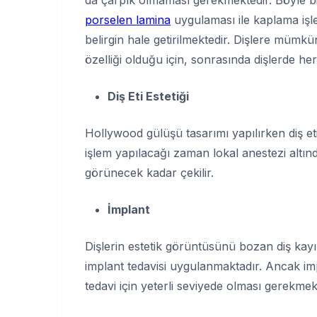
porselen lamina
uygulaması ile kaplama işl
belirgin hale getirilmektedir. Dişlere mümk
özelliği olduğu için, sonrasında dişlerde h
Diş Eti Estetiği
Hollywood gülüşü tasarımı yapılırken diş et
işlem yapılacağı zaman lokal anestezi altın
görünecek kadar çekilir.
İmplant
Dişlerin estetik görüntüsünü bozan diş kayı
implant tedavisi uygulanmaktadır. Ancak imp
tedavi için yeterli seviyede olması gerekmek