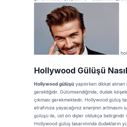
hol
Hollywood Gülüşü Nasıl 
Hollywood gülüşü
yapılırken dikkat alınan
gerektiğidir. Gülümsendiğinde, dudak köşel
çıkması gerekmektedir. Hollywood gülüş tasa
etrafınıza yayacağınız enerjinin artmasını 
gülüşü ile, üst ön dişler oldukça belirgindir
Hollywood gülüş tasarımında dudakların yüz g