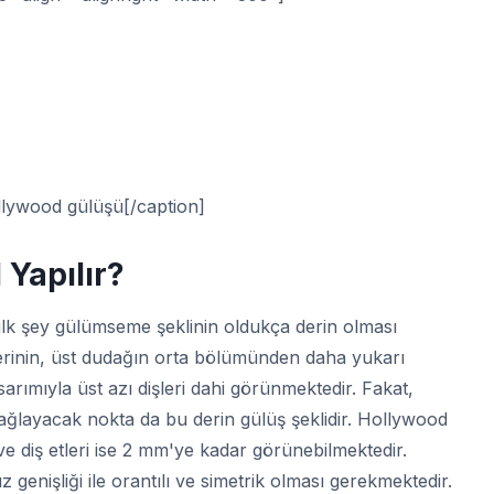
lywood gülüşü[/caption]
Yapılır?
 ilk şey gülümseme şeklinin oldukça derin olması
erinin, üst dudağın orta bölümünden daha yukarı
rımıyla üst azı dişleri dahi görünmektedir. Fakat,
sağlayacak nokta da bu derin gülüş şeklidir. Hollywood
 ve diş etleri ise 2 mm'ye kadar görünebilmektedir.
enişliği ile orantılı ve simetrik olması gerekmektedir.