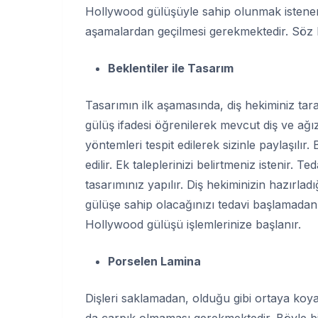
Hollywood gülüşüyle sahip olunmak istenen b
aşamalardan geçilmesi gerekmektedir. Söz 
Beklentiler ile Tasarım
Tasarımın ilk aşamasında, diş hekiminiz taraf
gülüş ifadesi öğrenilerek mevcut diş ve ağı
yöntemleri tespit edilerek sizinle paylaşılır.
edilir. Ek taleplerinizi belirtmeniz istenir. 
tasarımınız yapılır. Diş hekiminizin hazırladı
gülüşe sahip olacağınızı tedavi başlamadan 
Hollywood gülüşü işlemlerinize başlanır.
Porselen Lamina
Dişleri saklamadan, olduğu gibi ortaya koya
da çarpık olmaması gerekmektedir. Böyle bir