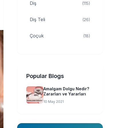
Diş
(115)
Diş Teli
(26)
Çoçuk
(18)
Popular Blogs
Amalgam Dolgu Nedir?
Zararları ve Yararları
10 May 2021