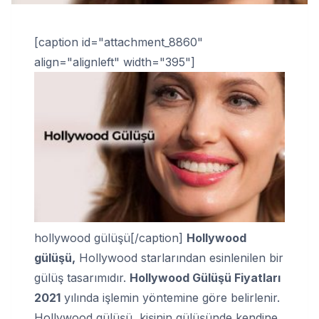
[caption id="attachment_8860"
align="alignleft" width="395"]
hollywood gülüşü[/caption]
Hollywood
gülüşü,
Hollywood starlarından esinlenilen bir
gülüş tasarımıdır.
Hollywood Gülüşü Fiyatları
2021
yılında işlemin yöntemine göre belirlenir.
Hollywood gülüşü, kişinin gülüşünde kendine