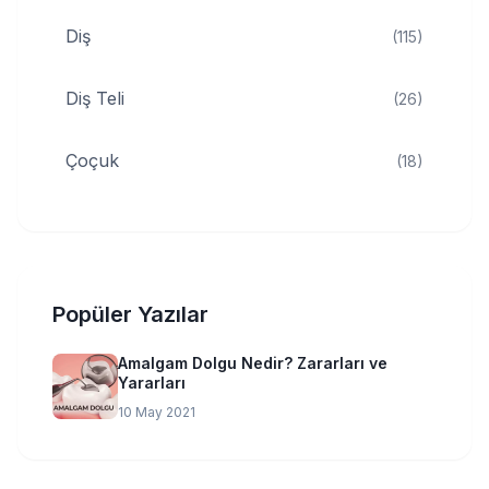
Diş
(115)
Diş Teli
(26)
Çoçuk
(18)
Popüler Yazılar
Amalgam Dolgu Nedir? Zararları ve
Yararları
10 May 2021