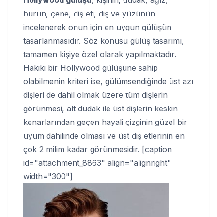
Hollywood gülüşü,
kişinin; dudak, ağız,
burun, çene, diş eti, diş ve yüzünün
incelenerek onun için en uygun gülüşün
tasarlanmasıdır. Söz konusu gülüş tasarımı,
tamamen kişiye özel olarak yapılmaktadır.
Hakiki bir Hollywood gülüşüne sahip
olabilmenin kriteri ise, gülümsendiğinde üst azı
dişleri de dahil olmak üzere tüm dişlerin
görünmesi, alt dudak ile üst dişlerin keskin
kenarlarından geçen hayali çizginin güzel bir
uyum dahilinde olması ve üst diş etlerinin en
çok 2 milim kadar görünmesidir. [caption
id="attachment_8863" align="alignright"
width="300"]