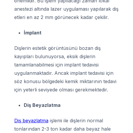
önemlidir. Bu işlem yapılacağı zaman lokal
anestezi altında lazer uygulaması yapılarak diş
etleri en az 2 mm görünecek kadar çekilir.
İmplant
Dişlerin estetik görüntüsünü bozan diş
kayıpları bulunuyorsa, eksik dişlerin
tamamlanabilmesi için implant tedavisi
uygulanmaktadır. Ancak implant tedavisi için
söz konusu bölgedeki kemik miktarının tedavi
için yeterli seviyede olması gerekmektedir.
Diş Beyazlatma
Diş beyazlatma
işlemi ile dişlerin normal
tonlarından 2-3 ton kadar daha beyaz hale