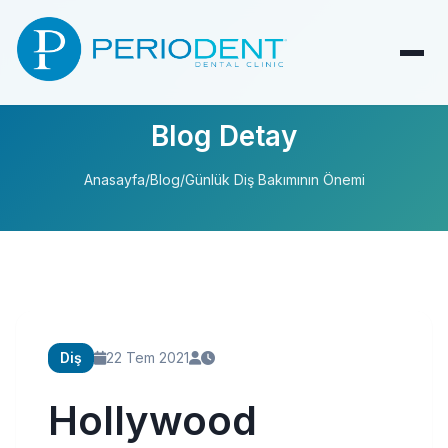
Blog Detay
Anasayfa
/
Blog
/
Günlük Diş Bakımının Önemi
Diş
22 Tem 2021
Hollywood