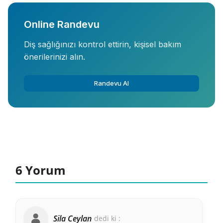
Online Randevu
Diş sağlığınızı kontrol ettirin, kişisel bakım
önerilerinizi alın.
Randevu Al
6 Yorum
Sila Ceylan
dedi ki :