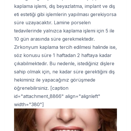
kaplama işlemi, diş beyazlatma, implant ve diş
eti estetiği gibi işlemlerin yapılması gerekiyorsa
süre uzayacaktır. Lamine porselen
tedavilerinde yalnızca kaplama işlemi için 5 ile
10 gün arasında süre gerekmektedir.
Zirkonyum kaplama tercih edilmesi halinde ise,
söz konusu süre 1 haftadan 2 haftaya kadar
çıkabilmektedir. Bu nedenle, istediğiniz dişlere
sahip olmak için, ne kadar süre gerektiğini diş
hekiminiz ile yapacağınız görüşmede
öğrenebilirsiniz. [caption
id="attachment_8866" align="alignleft"
width="380"]