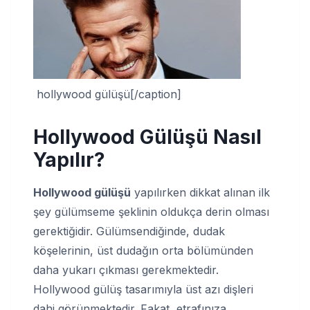
hollywood gülüşü[/caption]
Hollywood Gülüşü Nasıl
Yapılır?
Hollywood gülüşü
yapılırken dikkat alınan ilk
şey gülümseme şeklinin oldukça derin olması
gerektiğidir. Gülümsendiğinde, dudak
köşelerinin, üst dudağın orta bölümünden
daha yukarı çıkması gerekmektedir.
Hollywood gülüş tasarımıyla üst azı dişleri
dahi görünmektedir. Fakat, etrafınıza