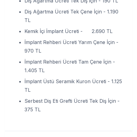
Diş Ağartma Ücreti Tek Diş İçin - 190 TL
Diş Ağartma Ücreti Tek Çene İçin - 1.190
TL
Kemik İçi İmplant Ücreti - 2.690 TL
İmplant Rehberi Ücreti Yarım Çene İçin -
970 TL
İmplant Rehberi Ücreti Tam Çene İçin -
1.405 TL
İmplant Üstü Seramik Kuron Ücreti - 1.125
TL
Serbest Diş Eti Grefti Ücreti Tek Diş İçin -
375 TL