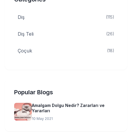
Diş
(115)
Diş Teli
(26)
Çoçuk
(18)
Popular Blogs
Amalgam Dolgu Nedir? Zararları ve
Yararları
10 May 2021