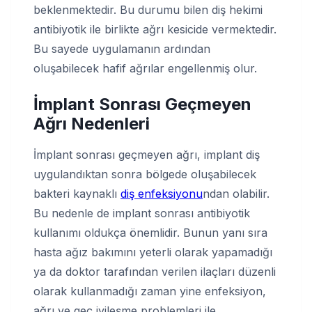
beklenmektedir. Bu durumu bilen diş hekimi
antibiyotik ile birlikte ağrı kesicide vermektedir.
Bu sayede uygulamanın ardından
oluşabilecek hafif ağrılar engellenmiş olur.
İmplant Sonrası Geçmeyen
Ağrı Nedenleri
İmplant sonrası geçmeyen ağrı, implant diş
uygulandıktan sonra bölgede oluşabilecek
bakteri kaynaklı
diş enfeksiyonu
ndan olabilir.
Bu nedenle de implant sonrası antibiyotik
kullanımı oldukça önemlidir. Bunun yanı sıra
hasta ağız bakımını yeterli olarak yapamadığı
ya da doktor tarafından verilen ilaçları düzenli
olarak kullanmadığı zaman yine enfeksiyon,
ağrı ve geç iyileşme problemleri ile