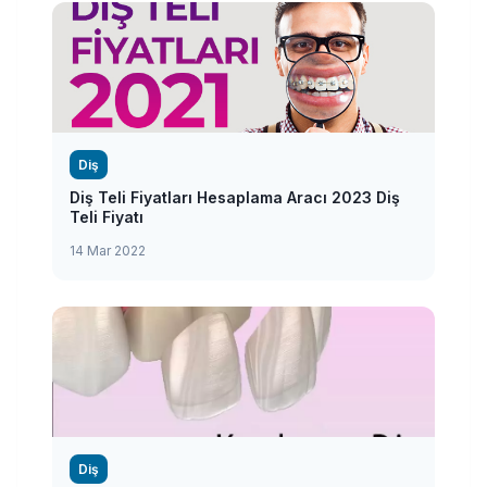
Diş
Diş Teli Fiyatları Hesaplama Aracı 2023 Diş
Teli Fiyatı
14 Mar 2022
Diş