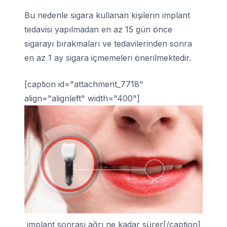
Bu nedenle sigara kullanan kişilerin implant
tedavisi yapılmadan en az 15 gün önce
sigarayı bırakmaları ve tedavilerinden sonra
en az 1 ay sigara içmemeleri önerilmektedir.
[caption id="attachment_7718"
align="alignleft" width="400"]
implant sonrası ağrı ne kadar sürer[/caption]