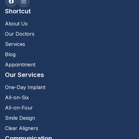
Shortcut
About Us
Our Doctors
Services
Blog
Appointment
Our Services
One-Day Implant
All-on-Six
All-on-Four
Smile Design
Clear Aligners
Communication