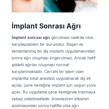
İmplant Sonrası Ağrı
İmplant sonrası ağrı
görülmesi nadirde olsa
karşılaşılabilen bir durumdur. Başarı ile
tamamlanmış bir diş implantı uygulamasından
sonra ağrı oluşması öngörülmez. Ancak hafif
şiddetli ağrılar oluşması normal
karşılanmaktadır. Cerrahi bir işlem olan
implantta lokal anestezi uygulanarak diş eti
açılıp, çene kemiğine ımplant için uygun yuva
açılır. Bu uygulama çene kemiğinde travmaya
sebep olabilmektedir. Anestezinin etkisinin
azalmasından sonra hafifte olsa ağrı