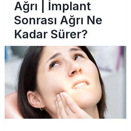
Ağrı | İmplant
Sonrası Ağrı Ne
Kadar Sürer?