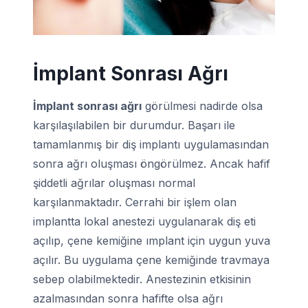
İmplant Sonrası Ağrı
İmplant sonrası ağrı
görülmesi nadirde olsa
karşılaşılabilen bir durumdur. Başarı ile
tamamlanmış bir diş implantı uygulamasından
sonra ağrı oluşması öngörülmez. Ancak hafif
şiddetli ağrılar oluşması normal
karşılanmaktadır. Cerrahi bir işlem olan
implantta lokal anestezi uygulanarak diş eti
açılıp, çene kemiğine ımplant için uygun yuva
açılır. Bu uygulama çene kemiğinde travmaya
sebep olabilmektedir. Anestezinin etkisinin
azalmasından sonra hafifte olsa ağrı