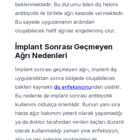
beklenmektedir. Bu durumu bilen diş hekimi
antibiyotik ile birlikte ağrı kesicide vermektedir.
Bu sayede uygulamanın ardından
oluşabilecek hafif ağrılar engellenmiş olur.
İmplant Sonrası Geçmeyen
Ağrı Nedenleri
İmplant sonrası geçmeyen ağrı, implant diş
uygulandıktan sonra bölgede oluşabilecek
bakteri kaynaklı
diş enfeksiyonu
ndan olabilir.
Bu nedenle de implant sonrası antibiyotik
kullanımı oldukça önemlidir. Bunun yanı sıra
hasta ağız bakımını yeterli olarak yapamadığı
ya da doktor tarafından verilen ilaçları düzenli
olarak kullanmadığı zaman yine enfeksiyon,
ağrı ve geç iyileşme problemleri ile