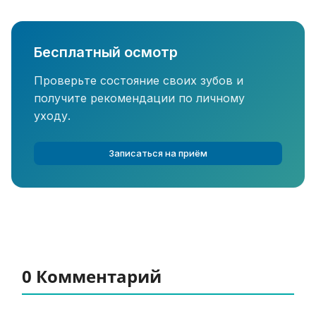
Бесплатный осмотр
Проверьте состояние своих зубов и
получите рекомендации по личному
уходу.
Записаться на приём
0 Комментарий