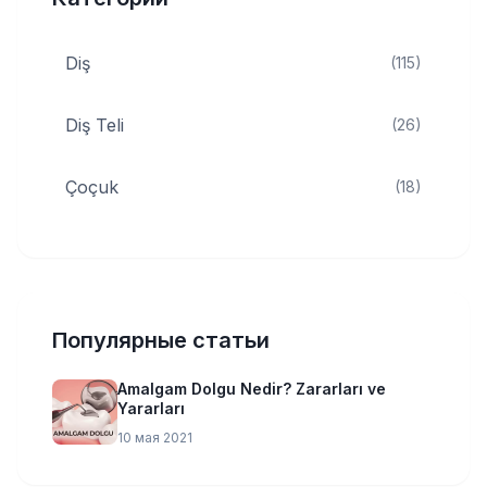
Diş
(115)
Diş Teli
(26)
Çoçuk
(18)
Популярные статьи
Amalgam Dolgu Nedir? Zararları ve
Yararları
10 мая 2021