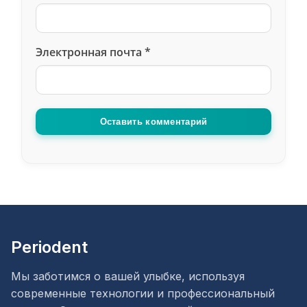
Электронная почта
*
Оставить комментарий
Periodent
Мы заботимся о вашей улыбке, используя
современные технологии и профессиональный