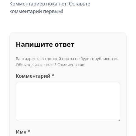
Комментариев пока нет. Оставьте
комментарий первым!
Напишите ответ
Ваш адрес электронной почты не будет опубликован.
Обязательные поля
*
Отмечено как
Комментарий
*
Имя
*