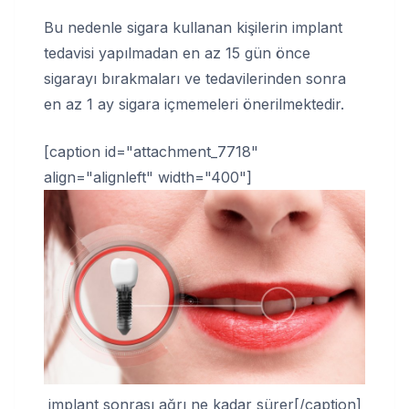
Bu nedenle sigara kullanan kişilerin implant
tedavisi yapılmadan en az 15 gün önce
sigarayı bırakmaları ve tedavilerinden sonra
en az 1 ay sigara içmemeleri önerilmektedir.
[caption id="attachment_7718"
align="alignleft" width="400"]
implant sonrası ağrı ne kadar sürer[/caption]