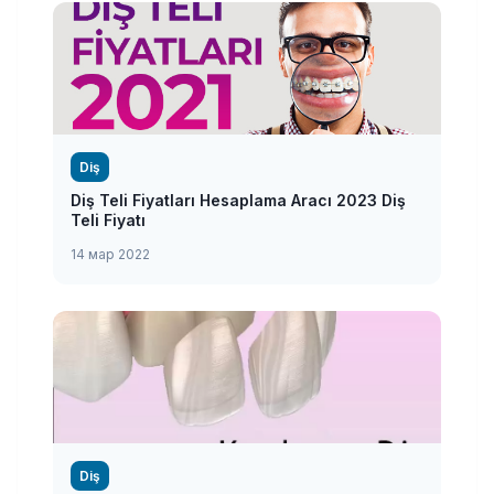
Diş
Diş Teli Fiyatları Hesaplama Aracı 2023 Diş
Teli Fiyatı
14 мар 2022
Diş