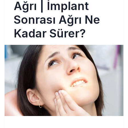
Ağrı | İmplant
Sonrası Ağrı Ne
Kadar Sürer?