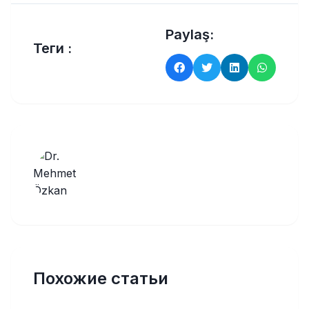
Paylaş:
Теги :
Похожие статьи