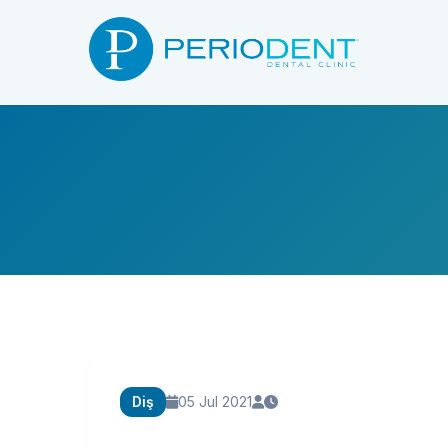
Diş
05 Jul 2021