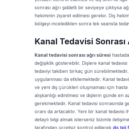
sonrası ağrı şiddetli bir seviyeye çıktıysa 
hekiminin ziyaret edilmesi gerekir. Diş hekim
bölgeyi inceledikten sonra tek seansta tedav
Kanal Tedavisi Sonrası
Kanal tedavisi sonrası ağrı süresi
hastadan
değişiklik gösterebilir. Dişlere kanal tedav
tedaviyi takiben birkaç gün sürebilmektedir.
uygulanması da etkilemektedir. Kanal teda
ve yeni diş çürükleri oluşmaması için hasta 
alışkanlığı edinilmesi ve dişlerin günde en 
gerekmektedir. Kanal tedavisi sonrasında ge
oranı da artacaktır. Yeni bir kanal tedavisi 
detaylı bilgi almak isterseniz bizimle ileti
tarafından ücretsiz kontrol edilerek
diş teli 