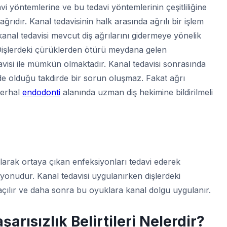
i yöntemlerine ve bu tedavi yöntemlerinin çeşitliliğine
ağrıdır. Kanal tedavisinin halk arasında ağrılı bir işlem
anal tedavisi mevcut diş ağrılarını gidermeye yönelik
r. Dişlerdeki çürüklerden ötürü meydana gelen
avisi ile mümkün olmaktadır. Kanal tedavisi sonrasında
e olduğu takdirde bir sorun oluşmaz. Fakat ağrı
derhal
endodonti
alanında uzman diş hekimine bildirilmeli
olarak ortaya çıkan enfeksiyonları tedavi ederek
syonudur. Kanal tedavisi uygulanırken dişlerdeki
açılır ve daha sonra bu oyuklara kanal dolgu uygulanır.
arısızlık Belirtileri Nelerdir?