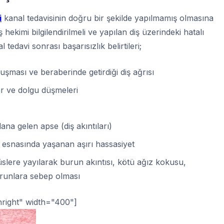
i
kanal tedavisinin doğru bir şekilde yapılmamış olmasına
 hekimi bilgilendirilmeli ve yapılan diş üzerindeki hatalı
 tedavi sonrası başarısızlık belirtileri;
uşması ve beraberinde getirdiği diş ağrısı
ar ve dolgu düşmeleri
na gelen apse (diş akıntıları)
 esnasında yaşanan aşırı hassasiyet
slere yayılarak burun akıntısı, kötü ağız kokusu,
sorunlara sebep olması
nright" width="400"]