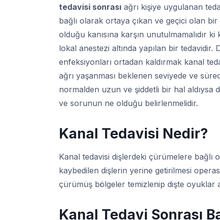
tedavisi sonrası
ağrı kişiye uygulanan tedav
bağlı olarak ortaya çıkan ve geçici olan bir 
olduğu kanısına karşın unutulmamalıdır ki k
lokal anestezi altında yapılan bir tedavidi
enfeksiyonları ortadan kaldırmak kanal ted
ağrı yaşanması beklenen seviyede ve süred
normalden uzun ve şiddetli bir hal aldıysa 
ve sorunun ne olduğu belirlenmelidir.
Kanal Tedavisi Nedir?
Kanal tedavisi dişlerdeki çürümelere bağlı 
kaybedilen dişlerin yerine getirilmesi opera
çürümüş bölgeler temizlenip dişte oyuklar 
Kanal Tedavi Sonrası Baş