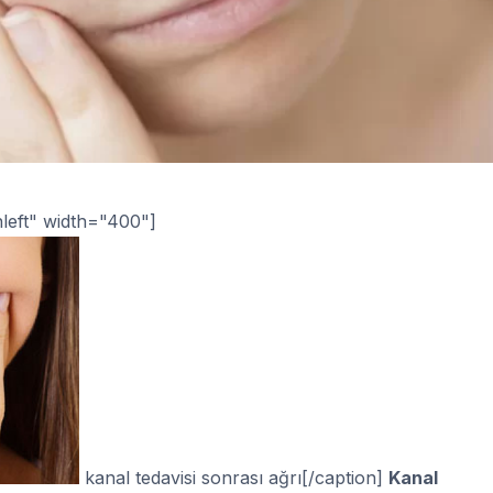
nleft" width="400"]
kanal tedavisi sonrası ağrı[/caption]
Kanal