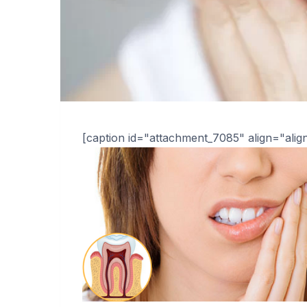
[caption id="attachment_7085" align="alig