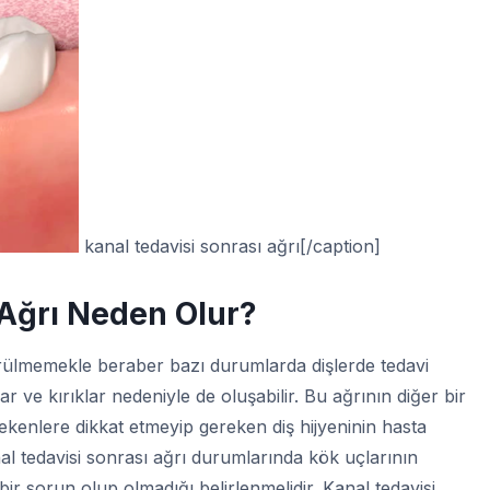
kanal tedavisi sonrası ağrı[/caption]
 Ağrı Neden Olur?
ülmemekle beraber bazı durumlarda dişlerde tedavi
 ve kırıklar nedeniyle de oluşabilir. Bu ağrının diğer bir
rekenlere dikkat etmeyip gereken diş hijyeninin hasta
al tedavisi sonrası ağrı durumlarında kök uçlarının
li bir sorun olup olmadığı belirlenmelidir. Kanal tedavisi