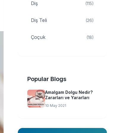
Diş
(115)
Diş Teli
(26)
Çoçuk
(18)
Popular Blogs
Amalgam Dolgu Nedir?
Zararları ve Yararları
10 May 2021