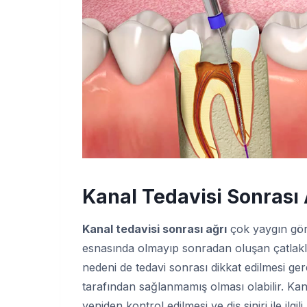
Kanal Tedavisi Sonrası
Kanal tedavisi sonrası ağrı
çok yaygın gör
esnasında olmayıp sonradan oluşan çatlaklar
nedeni de tedavi sonrası dikkat edilmesi ge
tarafından sağlanmamış olması olabilir. Kan
yeniden kontrol edilmesi ve diş siniri ile ilgi