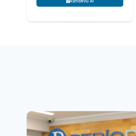
Randevu Al