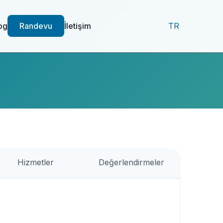
og
Randevu
İletişim
TR
Hizmetler
Değerlendirmeler