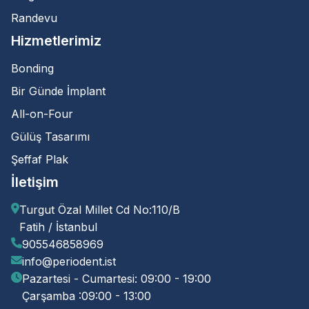
Randevu
Hizmetlerimiz
Bonding
Bir Günde İmplant
All-on-Four
Gülüş Tasarımı
Şeffaf Plak
İletişim
Turgut Özal Millet Cd No:110/B
Fatih / İstanbul
905546858969
info@periodent.ist
Pazartesi - Cumartesi: 09:00 - 19:00
Çarşamba :09:00 - 13:00