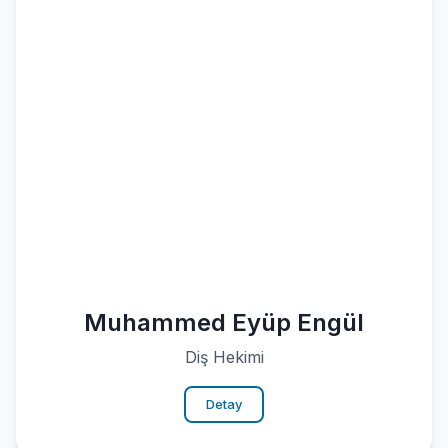
Muhammed Eyüp Engül
Diş Hekimi
Detay