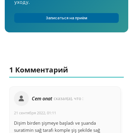
уходу.
Записаться на приём
1 Комментарий
Cem onat
сказал(а), что :
21 сентября 2022, 01:11
Dişim birden şişmeye başladı ve şuanda
suratimin sağ tarafı komple şiş şekilde sağ