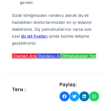
gerekir.
Sizde kliniğimizden randevu alarak diş eti
hastalıkları doktorlarımızdan en iyi tedaviyi
alabilirsiniz. Diş yamukluklarınız varsa size
özel
diş teli fiyatları
içinde bizimle iletişime
geçebilirsiniz.
Hemen Ara
Randevu Al
Whatsapptan Yaz
Paylaş:
Теги :