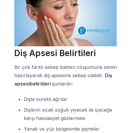
Diş Apsesi Belirtileri
Bir çok farklı sebep bakteri oluşumuna zemin
hazırlayarak diş apsesine sebep olabilir.
Diş
apsesi
belirtileri
şunlardır:
Dişte sürekli ağrılar
Dişlerin sıcak soğuk yiyecek ile içeceğe
karşı hassasiyet göstermesi
Yanak ve yüz bölgesinde şişmeler