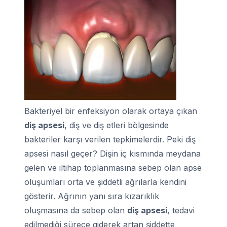
Bakteriyel bir enfeksiyon olarak ortaya çıkan
diş apsesi
, diş ve diş etleri bölgesinde
bakteriler karşı verilen tepkimelerdir. Peki diş
apsesi nasıl geçer? Dişin iç kısmında meydana
gelen ve iltihap toplanmasına sebep olan apse
oluşumları orta ve şiddetli ağrılarla kendini
gösterir. Ağrının yanı sıra kızarıklık
oluşmasına da sebep olan
diş apsesi
, tedavi
edilmediği sürece giderek artan şiddette