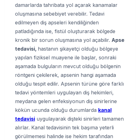
damarlarda tahribata yol açarak kanamalar
oluşmasına sebebiyet verebilir. Tedavi
edilmeyen diş apseleri kendiliğinden
patladığında ise, fistül oluşturarak bölgede
kronik bir sorun oluşmasına yol açabilir.
Apse
tedavisi,
hastanın şikayetçi olduğu bölgeye
yapılan fiziksel muayene ile başlar, sonraki
aşamada bulguların mevcut olduğu bölgenin
röntgeni çekilerek, apsenin hangi aşamada
olduğu tespit edilir. Apsenin türüne göre farklı
tedavi yöntemleri uygulayan diş hekimleri,
meydana gelen enfeksiyonun diş sinirlerine
kökün ucunda olduğu durumlarda
kanal
tedavisi
uygulayarak dişteki sinirleri tamamen
alırlar. Kanal tedavisinin tek başıma yeterli
görülmemesi halinde ise hekim tarafından