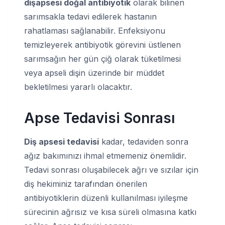
diş
apsesi doğal antibiyotik
olarak bilinen
sarımsakla tedavi edilerek hastanın
rahatlaması sağlanabilir. Enfeksiyonu
temizleyerek antibiyotik görevini üstlenen
sarımsağın her gün çiğ olarak tüketilmesi
veya apseli dişin üzerinde bir müddet
bekletilmesi yararlı olacaktır.
Apse Tedavisi Sonrası
Diş apsesi tedavisi
kadar, tedaviden sonra
ağız bakımınızı ihmal etmemeniz önemlidir.
Tedavi sonrası oluşabilecek ağrı ve sızılar için
diş hekiminiz tarafından önerilen
antibiyotiklerin düzenli kullanılması iyileşme
sürecinin ağrısız ve kısa süreli olmasına katkı