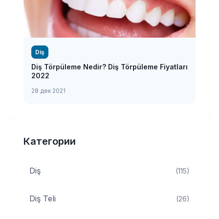
Diş
Diş Törpüleme Nedir? Diş Törpüleme Fiyatları
2022
28 дек 2021
Категории
Diş
(115)
Diş Teli
(26)