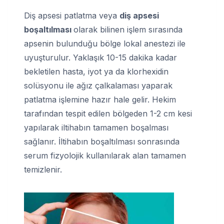
Diş apsesi patlatma veya
diş apsesi
boşaltılması
olarak bilinen işlem sırasında
apsenin bulunduğu bölge lokal anestezi ile
uyuşturulur. Yaklaşık 10-15 dakika kadar
bekletilen hasta, iyot ya da klorhexidin
solüsyonu ile ağız çalkalaması yaparak
patlatma işlemine hazır hale gelir. Hekim
tarafından tespit edilen bölgeden 1-2 cm kesi
yapılarak iltihabın tamamen boşalması
sağlanır. İltihabın boşaltılması sonrasında
serum fizyolojik kullanılarak alan tamamen
temizlenir.