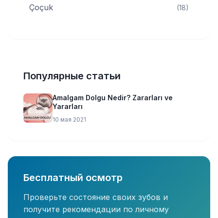
Çoçuk
(18)
Популярные статьи
Amalgam Dolgu Nedir? Zararları ve
Yararları
10 мая 2021
Бесплатный осмотр
Проверьте состояние своих зубов и
получите рекомендации по личному