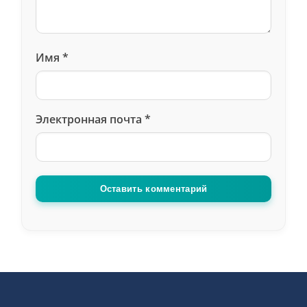
Имя
*
Электронная почта
*
Оставить комментарий