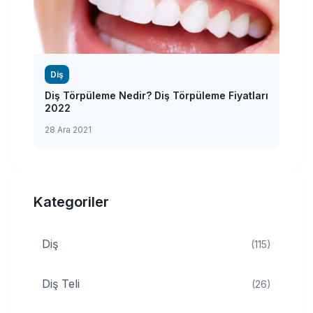
Diş
Diş Törpüleme Nedir? Diş Törpüleme Fiyatları
2022
28 Ara 2021
Kategoriler
Diş
(115)
Diş Teli
(26)