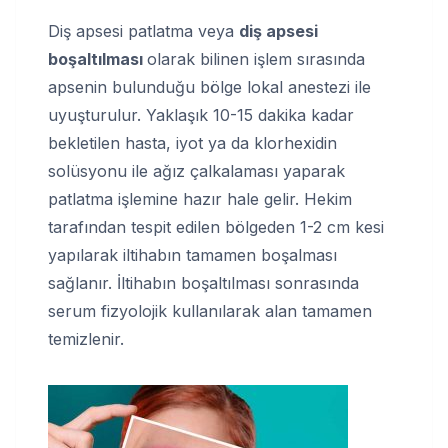
Diş apsesi patlatma veya
diş apsesi
boşaltılması
olarak bilinen işlem sırasında
apsenin bulunduğu bölge lokal anestezi ile
uyuşturulur. Yaklaşık 10-15 dakika kadar
bekletilen hasta, iyot ya da klorhexidin
solüsyonu ile ağız çalkalaması yaparak
patlatma işlemine hazır hale gelir. Hekim
tarafından tespit edilen bölgeden 1-2 cm kesi
yapılarak iltihabın tamamen boşalması
sağlanır. İltihabın boşaltılması sonrasında
serum fizyolojik kullanılarak alan tamamen
temizlenir.