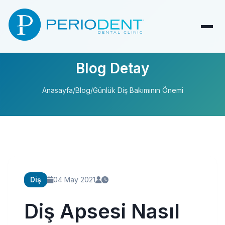
Blog Detay
Anasayfa
/
Blog
/
Günlük Diş Bakımının Önemi
Diş
04 May 2021
Diş Apsesi Nasıl