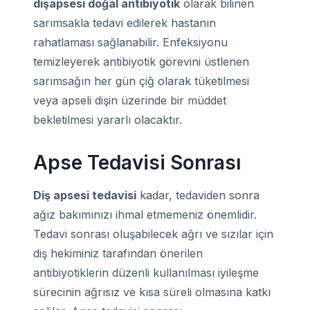
diş
apsesi doğal antibiyotik
olarak bilinen
sarımsakla tedavi edilerek hastanın
rahatlaması sağlanabilir. Enfeksiyonu
temizleyerek antibiyotik görevini üstlenen
sarımsağın her gün çiğ olarak tüketilmesi
veya apseli dişin üzerinde bir müddet
bekletilmesi yararlı olacaktır.
Apse Tedavisi Sonrası
Diş apsesi tedavisi
kadar, tedaviden sonra
ağız bakımınızı ihmal etmemeniz önemlidir.
Tedavi sonrası oluşabilecek ağrı ve sızılar için
diş hekiminiz tarafından önerilen
antibiyotiklerin düzenli kullanılması iyileşme
sürecinin ağrısız ve kısa süreli olmasına katkı