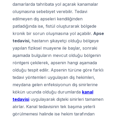
damarlarda tahribata yol açarak kanamalar
oluşmasına sebebiyet verebilir. Tedavi
edilmeyen diş apseleri kendiliğinden
patladığında ise, fistül oluşturarak bölgede
kronik bir sorun oluşmasına yol açabilir.
Apse
tedavisi,
hastanın şikayetçi olduğu bölgeye
yapılan fiziksel muayene ile başlar, sonraki
aşamada bulguların mevcut olduğu bölgenin
röntgeni çekilerek, apsenin hangi aşamada
olduğu tespit edilir. Apsenin türüne göre farklı
tedavi yöntemleri uygulayan diş hekimleri,
meydana gelen enfeksiyonun diş sinirlerine
kökün ucunda olduğu durumlarda
kanal
tedavisi
uygulayarak dişteki sinirleri tamamen
alırlar. Kanal tedavisinin tek başıma yeterli
görülmemesi halinde ise hekim tarafından