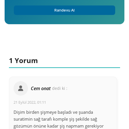
Randevu Al
1 Yorum
Cem onat
dedi ki :
21 Eylül 2022, 01:11
Dişim birden şişmeye başladı ve şuanda
suratimin sağ tarafı komple şiş şekilde sağ
gözümün önüne kadar şiş napmam gerekiyor