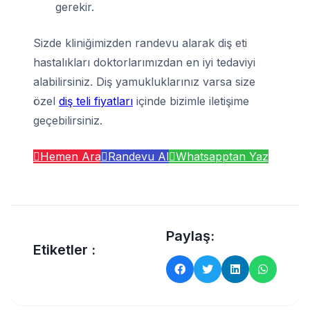
gerekir.
Sizde kliniğimizden randevu alarak diş eti
hastalıkları doktorlarımızdan en iyi tedaviyi
alabilirsiniz. Diş yamukluklarınız varsa size
özel
diş teli fiyatları
içinde bizimle iletişime
geçebilirsiniz.
Hemen Ara
Randevu Al
Whatsapptan Yaz
Paylaş:
Etiketler :