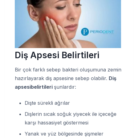
Diş Apsesi Belirtileri
Bir çok farklı sebep bakteri oluşumuna zemin
hazırlayarak diş apsesine sebep olabilir.
Diş
apsesi
belirtileri
şunlardır:
Dişte sürekli ağrılar
Dişlerin sıcak soğuk yiyecek ile içeceğe
karşı hassasiyet göstermesi
Yanak ve yüz bölgesinde şişmeler