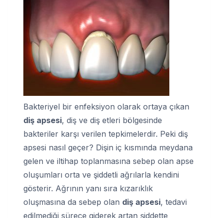
Bakteriyel bir enfeksiyon olarak ortaya çıkan
diş apsesi
, diş ve diş etleri bölgesinde
bakteriler karşı verilen tepkimelerdir. Peki diş
apsesi nasıl geçer? Dişin iç kısmında meydana
gelen ve iltihap toplanmasına sebep olan apse
oluşumları orta ve şiddetli ağrılarla kendini
gösterir. Ağrının yanı sıra kızarıklık
oluşmasına da sebep olan
diş apsesi
, tedavi
edilmediği sürece giderek artan şiddette