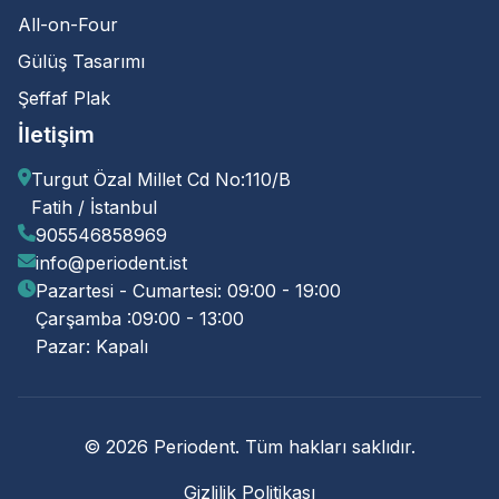
All-on-Four
Gülüş Tasarımı
Şeffaf Plak
İletişim
Turgut Özal Millet Cd No:110/B
Fatih / İstanbul
905546858969
info@periodent.ist
Pazartesi - Cumartesi: 09:00 - 19:00
Çarşamba :09:00 - 13:00
Pazar: Kapalı
© 2026 Periodent. Tüm hakları saklıdır.
Gizlilik Politikası