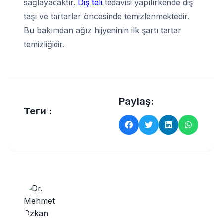
sağlayacaktır.
Diş teli
tedavisi yapılırkende diş
taşı ve tartarlar öncesinde temizlenmektedir.
Bu bakımdan ağız hijyeninin ilk şartı tartar
temizliğidir.
Paylaş:
Теги :