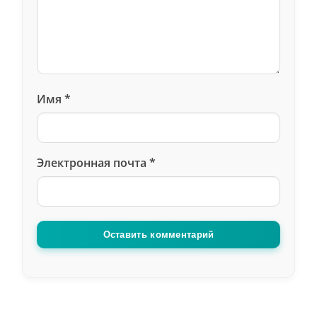
Имя
*
Электронная почта
*
Оставить комментарий