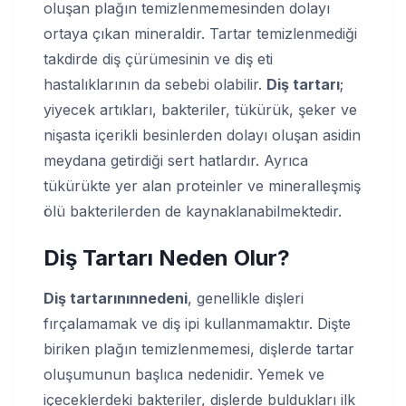
oluşan plağın temizlenmemesinden dolayı
ortaya çıkan mineraldir. Tartar temizlenmediği
takdirde diş çürümesinin ve diş eti
hastalıklarının da sebebi olabilir.
Diş tartarı
;
yiyecek artıkları, bakteriler, tükürük, şeker ve
nişasta içerikli besinlerden dolayı oluşan asidin
meydana getirdiği sert hatlardır. Ayrıca
tükürükte yer alan proteinler ve mineralleşmiş
ölü bakterilerden de kaynaklanabilmektedir.
Diş Tartarı Neden Olur
?
Diş tartarının
nedeni
, genellikle dişleri
fırçalamamak ve diş ipi kullanmamaktır. Dişte
biriken plağın temizlenmemesi, dişlerde tartar
oluşumunun başlıca nedenidir. Yemek ve
içeceklerdeki bakteriler, dişlerde buldukları ilk