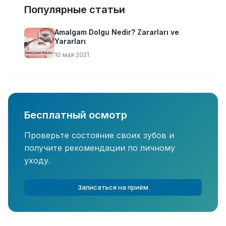
Популярные статьи
Amalgam Dolgu Nedir? Zararları ve
Yararları
10 мая 2021
Бесплатный осмотр
Проверьте состояние своих зубов и
получите рекомендации по личному
уходу.
Записаться на приём