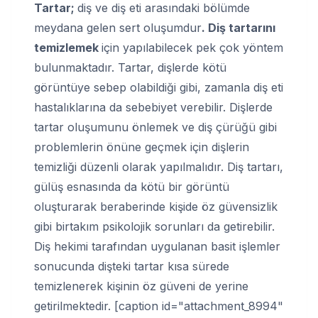
Tartar;
diş ve diş eti arasındaki bölümde
meydana gelen sert oluşumdur
. Diş tartarını
temizlemek
için yapılabilecek pek çok yöntem
bulunmaktadır. Tartar, dişlerde kötü
görüntüye sebep olabildiği gibi, zamanla diş eti
hastalıklarına da sebebiyet verebilir. Dişlerde
tartar oluşumunu önlemek ve diş çürüğü gibi
problemlerin önüne geçmek için dişlerin
temizliği düzenli olarak yapılmalıdır. Diş tartarı,
gülüş esnasında da kötü bir görüntü
oluşturarak beraberinde kişide öz güvensizlik
gibi birtakım psikolojik sorunları da getirebilir.
Diş hekimi tarafından uygulanan basit işlemler
sonucunda dişteki tartar kısa sürede
temizlenerek kişinin öz güveni de yerine
getirilmektedir. [caption id="attachment_8994"