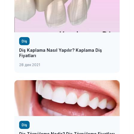
Diş
Diş Kaplama Nasıl Yapılır? Kaplama Diş
Fiyatları
28 дек 2021
Diş
Diş Törpüleme Nedir? Diş Törpüleme Fiyatları