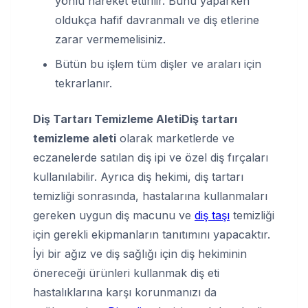
yönlü hareket ettirilir. Bunu yaparken
oldukça hafif davranmalı ve diş etlerine
zarar vermemelisiniz.
Bütün bu işlem tüm dişler ve araları için
tekrarlanır.
Diş Tartarı Temizleme Aleti
Diş tartarı
temizleme aleti
olarak marketlerde ve
eczanelerde satılan diş ipi ve özel diş fırçaları
kullanılabilir. Ayrıca diş hekimi, diş tartarı
temizliği sonrasında, hastalarına kullanmaları
gereken uygun diş macunu ve
diş taşı
temizliği
için gerekli ekipmanların tanıtımını yapacaktır.
İyi bir ağız ve diş sağlığı için diş hekiminin
önereceği ürünleri kullanmak diş eti
hastalıklarına karşı korunmanızı da