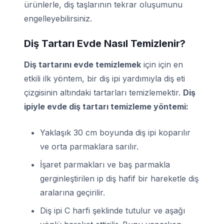
ürünlerle, diş taşlarının tekrar oluşumunu
engelleyebilirsiniz.
Diş Tartarı Evde Nasıl Temizlenir
?
Diş tartarını evde temizlemek
için için en
etkili ilk yöntem, bir diş ipi yardımıyla diş eti
çizgisinin altındaki tartarları temizlemektir.
Diş
ipiyle evde diş tartarı temizleme yöntemi:
Yaklaşık 30 cm boyunda diş ipi koparılır
ve orta parmaklara sarılır.
İşaret parmakları ve baş parmakla
gerginleştirilen ip diş hafif bir hareketle diş
aralarına geçirilir.
Diş ipi C harfi şeklinde tutulur ve aşağı