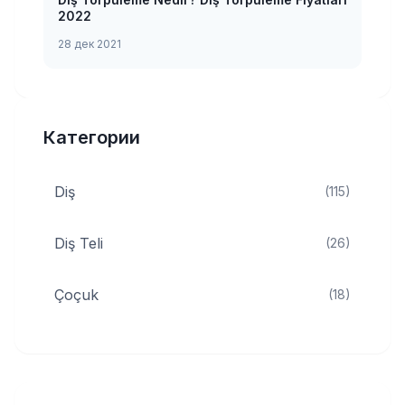
2022
28 дек 2021
Категории
Diş
(115)
Diş Teli
(26)
Çoçuk
(18)