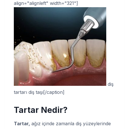
align="alignleft" width="321"]
diş
tartarı diş taşı[/caption]
Tartar Nedir
?
Tartar,
ağız içinde zamanla diş yüzeylerinde