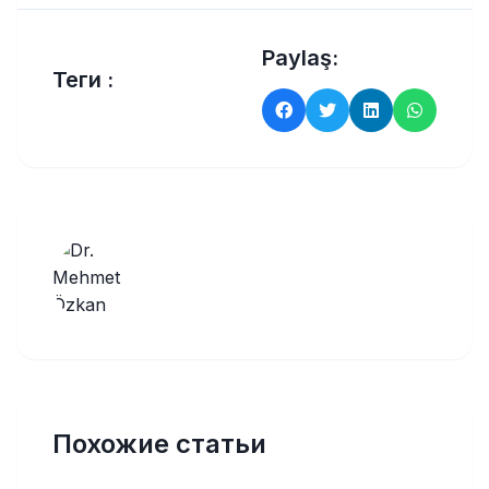
Paylaş:
Теги :
Похожие статьи