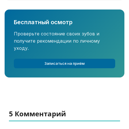
Бесплатный осмотр
Проверьте состояние своих зубов и
получите рекомендации по личному
уходу.
Записаться на приём
5 Комментарий