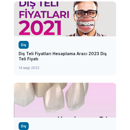
Diş
Diş Teli Fiyatları Hesaplama Aracı 2023 Diş
Teli Fiyatı
14 мар 2022
Diş