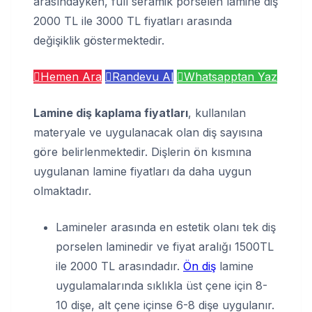
arasındayken, full seramik porselen lamine diş
2000 TL ile 3000 TL fiyatları arasında
değişiklik göstermektedir.
Hemen Ara
Randevu Al
Whatsapptan Yaz
Lamine diş kaplama fiyatları
, kullanılan
materyale ve uygulanacak olan diş sayısına
göre belirlenmektedir. Dişlerin ön kısmına
uygulanan lamine fiyatları da daha uygun
olmaktadır.
Lamineler arasında en estetik olanı tek diş
porselen laminedir ve fiyat aralığı 1500TL
ile 2000 TL arasındadır.
Ön diş
lamine
uygulamalarında sıklıkla üst çene için 8-
10 dişe, alt çene içinse 6-8 dişe uygulanır.