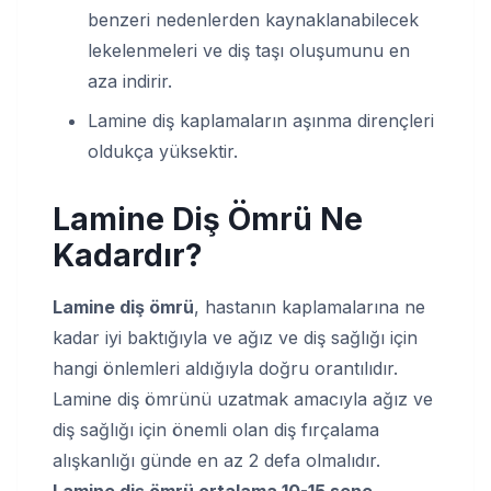
benzeri nedenlerden kaynaklanabilecek
lekelenmeleri ve diş taşı oluşumunu en
aza indirir.
Lamine diş kaplamaların aşınma dirençleri
oldukça yüksektir.
Lamine Diş Ömrü
Ne
Kadardır?
Lamine diş ömrü
, hastanın kaplamalarına ne
kadar iyi baktığıyla ve ağız ve diş sağlığı için
hangi önlemleri aldığıyla doğru orantılıdır.
Lamine diş ömrünü uzatmak amacıyla ağız ve
diş sağlığı için önemli olan diş fırçalama
alışkanlığı günde en az 2 defa olmalıdır.
Lamine diş ömrü ortalama 10-15 sene