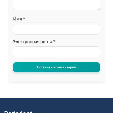
Dogan
сказал(а), что :
Имя
*
13 июня 2021, 22:13
Merhaba 1 haftaligina istanbula gelmeyi
Электронная почта
*
planliyoruz lamine yaprak dis yaptirmak
istiyorum kac günde biter ve fiyati nekadar acaba?
Cevapla
Оставить комментарий