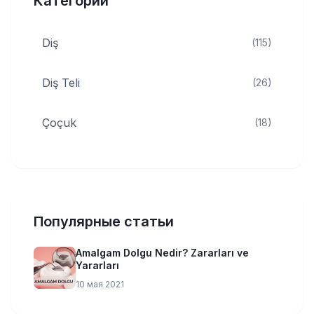
Категории
Diş
(115)
Diş Teli
(26)
Çoçuk
(18)
Популярные статьи
Amalgam Dolgu Nedir? Zararları ve
Yararları
10 мая 2021