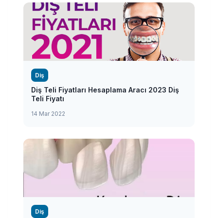
Diş
Diş Teli Fiyatları Hesaplama Aracı 2023 Diş
Teli Fiyatı
14 Mar 2022
Diş