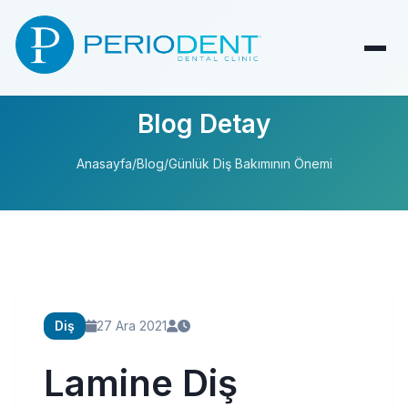
Blog Detay
Anasayfa
/
Blog
/
Günlük Diş Bakımının Önemi
Diş
27 Ara 2021
Lamine Diş