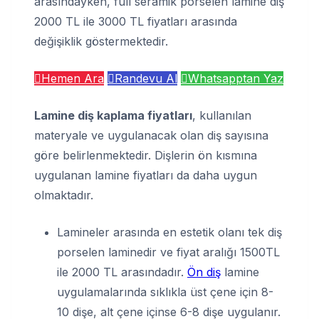
arasındayken, full seramik porselen lamine diş
2000 TL ile 3000 TL fiyatları arasında
değişiklik göstermektedir.
Hemen Ara
Randevu Al
Whatsapptan Yaz
Lamine diş kaplama fiyatları
, kullanılan
materyale ve uygulanacak olan diş sayısına
göre belirlenmektedir. Dişlerin ön kısmına
uygulanan lamine fiyatları da daha uygun
olmaktadır.
Lamineler arasında en estetik olanı tek diş
porselen laminedir ve fiyat aralığı 1500TL
ile 2000 TL arasındadır.
Ön diş
lamine
uygulamalarında sıklıkla üst çene için 8-
10 dişe, alt çene içinse 6-8 dişe uygulanır.