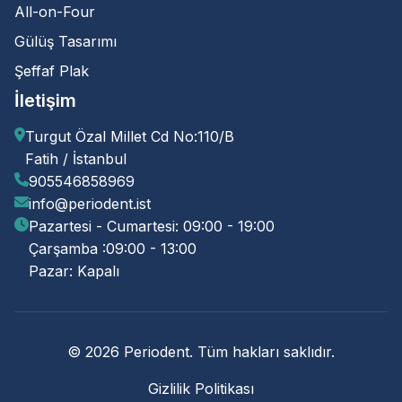
All-on-Four
Gülüş Tasarımı
Şeffaf Plak
İletişim
Turgut Özal Millet Cd No:110/B
Fatih / İstanbul
905546858969
info@periodent.ist
Pazartesi - Cumartesi: 09:00 - 19:00
Çarşamba :09:00 - 13:00
Pazar: Kapalı
© 2026 Periodent. Tüm hakları saklıdır.
Gizlilik Politikası