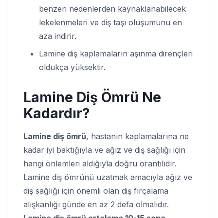
benzeri nedenlerden kaynaklanabilecek
lekelenmeleri ve diş taşı oluşumunu en
aza indirir.
Lamine diş kaplamaların aşınma dirençleri
oldukça yüksektir.
Lamine Diş Ömrü
Ne
Kadardır?
Lamine diş ömrü
, hastanın kaplamalarına ne
kadar iyi baktığıyla ve ağız ve diş sağlığı için
hangi önlemleri aldığıyla doğru orantılıdır.
Lamine diş ömrünü uzatmak amacıyla ağız ve
diş sağlığı için önemli olan diş fırçalama
alışkanlığı günde en az 2 defa olmalıdır.
Lamine diş ömrü ortalama 10-15 sene