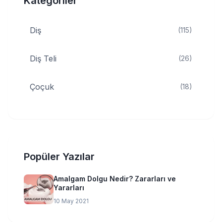
Kategoriler
Diş
(115)
Diş Teli
(26)
Çoçuk
(18)
Popüler Yazılar
Amalgam Dolgu Nedir? Zararları ve
Yararları
10 May 2021