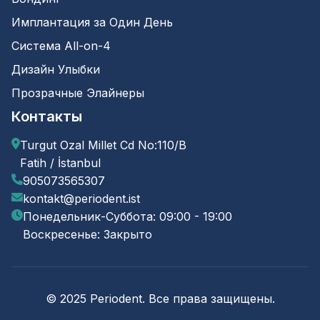
Имплантация за Один День
Система All-on-4
Дизайн Улыбки
Прозрачные Элайнеры
Контакты
Turgut Ozal Millet Cd No:110/B
Fatih / İstanbul
905073565307
kontakt@periodent.ist
Понедельник-Суббота: 09:00 - 19:00
Воскресенье: Закрыто
© 2025 Periodent. Все права защищены.