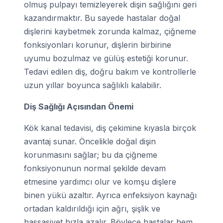
olmuş pulpayı temizleyerek dişin sağlığını geri
kazandırmaktır. Bu sayede hastalar doğal
dişlerini kaybetmek zorunda kalmaz, çiğneme
fonksiyonları korunur, dişlerin birbirine
uyumu bozulmaz ve gülüş estetiği korunur.
Tedavi edilen diş, doğru bakım ve kontrollerle
uzun yıllar boyunca sağlıklı kalabilir.
Diş Sağlığı Açısından Önemi
Kök kanal tedavisi, diş çekimine kıyasla birçok
avantaj sunar. Öncelikle doğal dişin
korunmasını sağlar; bu da çiğneme
fonksiyonunun normal şekilde devam
etmesine yardımcı olur ve komşu dişlere
binen yükü azaltır. Ayrıca enfeksiyon kaynağı
ortadan kaldırıldığı için ağrı, şişlik ve
hassasiyet hızla azalır. Böylece hastalar hem