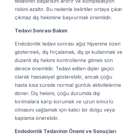
tedavinin başarısını artırır ve komplikasyon
riskini azaltır. Bu nedenle belirtiler ortaya çıkar
çıkmaz diş hekimine başvurmak önemlidir.
Tedavi Sonrası Bakım
Endodontik tedavi sonrası ağız hijyenine özen
göstermek, diş fırçalamak, diş ipi kullanmak ve
düzenli diş hekimi kontrollerine gitmek son
derece önemlidir. Tedavi edilen dişler geçici
olarak hassasiyet gösterebilir, ancak çoğu
hasta kısa sürede normal günlük aktivitelerine
döner. Diş hekimi, çoğu durumda dişi
kırılmalara karşı korumak ve uzun ömürlü
olmasını sağlamak için kalıcı bir dolgu veya
kaplama önerebilir.
Endodontik Tedavinin Önemi ve Sonuçları