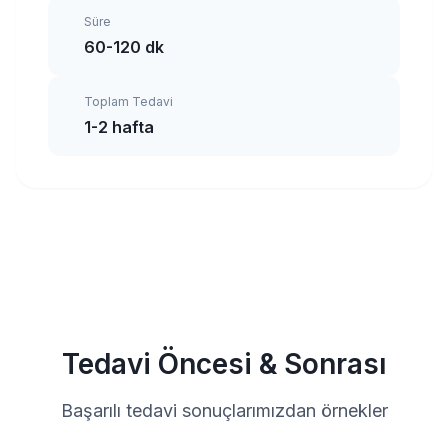
Süre
60-120 dk
Toplam Tedavi
1-2 hafta
Tedavi Öncesi & Sonrası
Başarılı tedavi sonuçlarımızdan örnekler