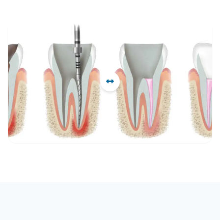
Öncesi
Sonrası