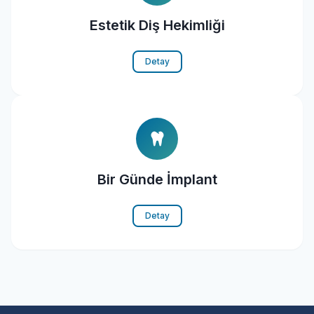
Estetik Diş Hekimliği
Detay
Bir Günde İmplant
Detay