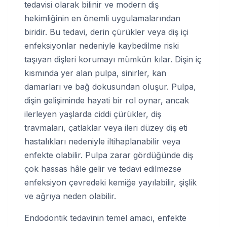
tedavisi olarak bilinir ve modern diş
hekimliğinin en önemli uygulamalarından
biridir. Bu tedavi, derin çürükler veya diş içi
enfeksiyonlar nedeniyle kaybedilme riski
taşıyan dişleri korumayı mümkün kılar. Dişin iç
kısmında yer alan pulpa, sinirler, kan
damarları ve bağ dokusundan oluşur. Pulpa,
dişin gelişiminde hayati bir rol oynar, ancak
ilerleyen yaşlarda ciddi çürükler, diş
travmaları, çatlaklar veya ileri düzey diş eti
hastalıkları nedeniyle iltihaplanabilir veya
enfekte olabilir. Pulpa zarar gördüğünde diş
çok hassas hâle gelir ve tedavi edilmezse
enfeksiyon çevredeki kemiğe yayılabilir, şişlik
ve ağrıya neden olabilir.
Endodontik tedavinin temel amacı, enfekte