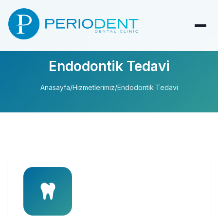
Endodontik Tedavi
Anasayfa
/
Hizmetlerimiz
/
Endodontik Tedavi