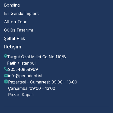
Bonding
Bir Günde İmplant
All-on-Four
Gülüş Tasarımı
Şeffaf Plak
İletişim
Turgut Özal Millet Cd No:110/B
Fatih / İstanbul
905546858969
info@periodent.ist
Pazartesi - Cumartesi: 09:00 - 19:00
Çarşamba :09:00 - 13:00
Pazar: Kapalı