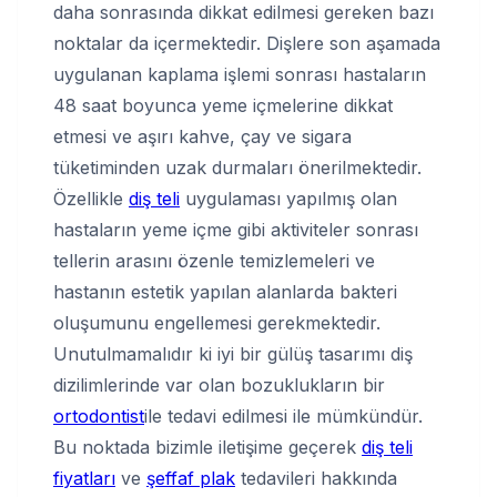
daha sonrasında dikkat edilmesi gereken bazı
noktalar da içermektedir. Dişlere son aşamada
uygulanan kaplama işlemi sonrası hastaların
48 saat boyunca yeme içmelerine dikkat
etmesi ve aşırı kahve, çay ve sigara
tüketiminden uzak durmaları önerilmektedir.
Özellikle
diş teli
uygulaması yapılmış olan
hastaların yeme içme gibi aktiviteler sonrası
tellerin arasını özenle temizlemeleri ve
hastanın estetik yapılan alanlarda bakteri
oluşumunu engellemesi gerekmektedir.
Unutulmamalıdır ki iyi bir gülüş tasarımı diş
dizilimlerinde var olan bozuklukların bir
ortodontist
ile tedavi edilmesi ile mümkündür.
Bu noktada bizimle iletişime geçerek
diş teli
fiyatları
ve
şeffaf plak
tedavileri hakkında