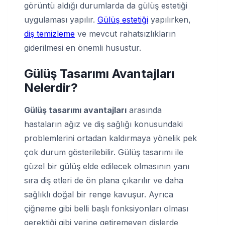
görüntü aldığı durumlarda da gülüş estetiği
uygulaması yapılır.
Gülüş estetiği
yapılırken,
diş temizleme
ve mevcut rahatsızlıkların
giderilmesi en önemli husustur.
Gülüş Tasarımı Avantajları
Nelerdir?
Gülüş tasarımı avantajları
arasında
hastaların ağız ve diş sağlığı konusundaki
problemlerini ortadan kaldırmaya yönelik pek
çok durum gösterilebilir. Gülüş tasarımı ile
güzel bir gülüş elde edilecek olmasının yanı
sıra diş etleri de ön plana çıkarılır ve daha
sağlıklı doğal bir renge kavuşur. Ayrıca
çiğneme gibi belli başlı fonksiyonları olması
gerektiği gibi yerine getiremeyen dişlerde