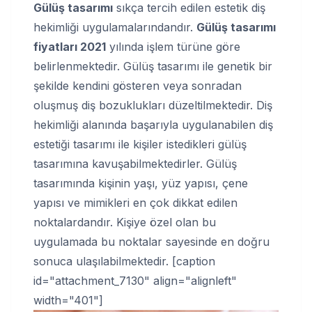
Gülüş tasarımı
sıkça tercih edilen estetik diş
hekimliği uygulamalarındandır.
Gülüş tasarımı
fiyatları 2021
yılında işlem türüne göre
belirlenmektedir. Gülüş tasarımı ile genetik bir
şekilde kendini gösteren veya sonradan
oluşmuş diş bozuklukları düzeltilmektedir. Diş
hekimliği alanında başarıyla uygulanabilen diş
estetiği tasarımı ile kişiler istedikleri gülüş
tasarımına kavuşabilmektedirler. Gülüş
tasarımında kişinin yaşı, yüz yapısı, çene
yapısı ve mimikleri en çok dikkat edilen
noktalardandır. Kişiye özel olan bu
uygulamada bu noktalar sayesinde en doğru
sonuca ulaşılabilmektedir. [caption
id="attachment_7130" align="alignleft"
width="401"]