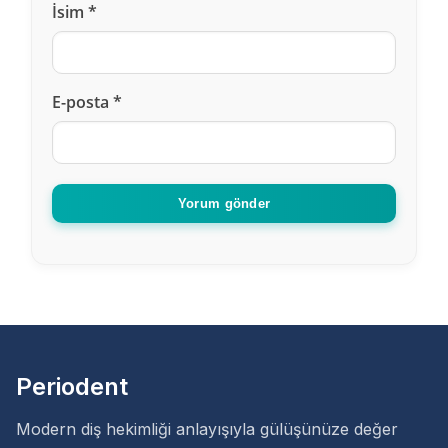
İsim
*
E-posta
*
Yorum gönder
Periodent
Modern diş hekimliği anlayışıyla gülüşünüze değer