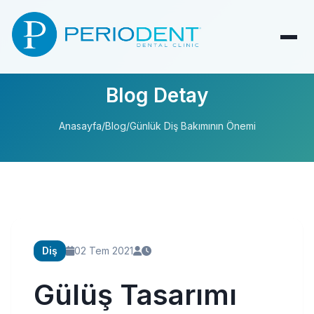
Blog Detay
Anasayfa
/
Blog
/
Günlük Diş Bakımının Önemi
Diş
02 Tem 2021
Gülüş Tasarımı