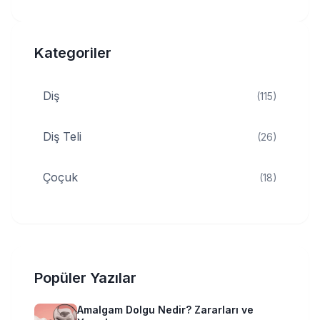
Kategoriler
Diş
(115)
Diş Teli
(26)
Çoçuk
(18)
Popüler Yazılar
Amalgam Dolgu Nedir? Zararları ve