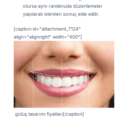
olursa aynı randevuda düzenlemeler
yapılarak istenilen sonuç elde edilir.
[caption id="attachment_7124"
align="alignright" width="400"]
gülüş tasarımı fiyatları[/caption]