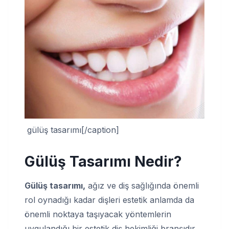
gülüş tasarımı[/caption]
Gülüş Tasarımı Nedir?
Gülüş tasarımı,
ağız ve diş sağlığında önemli
rol oynadığı kadar dişleri estetik anlamda da
önemli noktaya taşıyacak yöntemlerin
uygulandığı bir estetik diş hekimliği branşıdır.