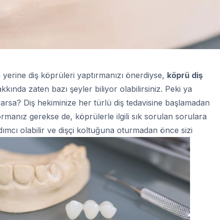
n yerine diş köprüleri yaptırmanızı önerdiyse,
köprü diş
ında zaten bazı şeyler biliyor olabilirsiniz. Peki ya
rsa? Diş hekiminize her türlü diş tedavisine başlamadan
rmanız gerekse de, köprülerle ilgili sık sorulan sorulara
rdımcı olabilir ve dişçi koltuğuna oturmadan önce sizi