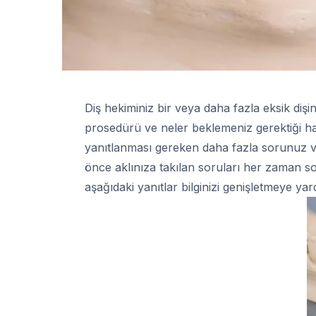
Diş hekiminiz bir veya daha fazla eksik dişi
prosedürü ve neler beklemeniz gerektiği hakk
yanıtlanması gereken daha fazla sorunuz va
önce aklınıza takılan soruları her zaman so
aşağıdaki yanıtlar bilginizi genişletmeye ya