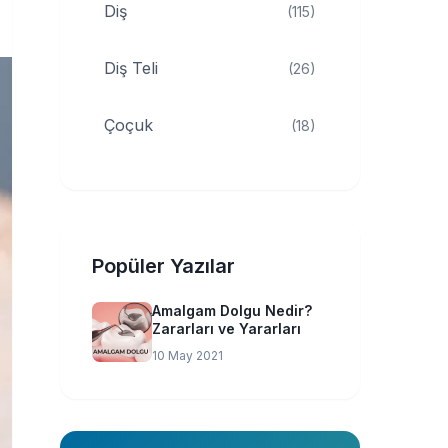
Diş
(115)
Diş Teli
(26)
Çoçuk
(18)
Popüler Yazılar
Amalgam Dolgu Nedir?
Zararları ve Yararları
10 May 2021