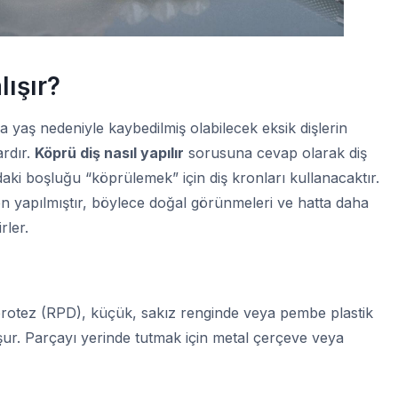
lışır?
a yaş nedeniyle kaybedilmiş olabilecek eksik dişlerin
ardır.
Köprü diş nasıl yapılır
sorusuna cevap olarak diş
ndaki boşluğu “köprülemek” için diş kronları kullanacaktır.
n yapılmıştır, böylece doğal görünmeleri ve hatta daha
rler.
 protez (RPD), küçük, sakız renginde veya pembe plastik
şur. Parçayı yerinde tutmak için metal çerçeve veya