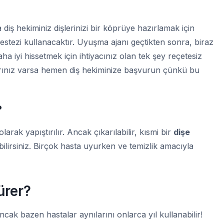
diş hekiminiz dişlerinizi bir köprüye hazırlamak için
nestezi kullanacaktır. Uyuşma ajanı geçtikten sonra, biraz
ha iyi hissetmek için ihtiyacınız olan tek şey reçetesiz
li ağrınız varsa hemen diş hekiminize başvurun çünkü bu
?
arak yapıştırılır. Ancak çıkarılabilir, kısmi bir
dişe
bilirsiniz. Birçok hasta uyurken ve temizlik amacıyla
ürer?
Ancak bazen hastalar aynılarını onlarca yıl kullanabilir!