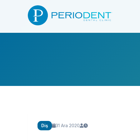
Diş
31 Ara 2020