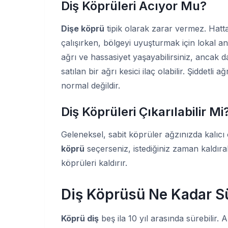
Diş Köprüleri Acıyor Mu?
Dişe köprü
tipik olarak zarar vermez. Hatta 
çalışırken, bölgeyi uyuşturmak için lokal a
ağrı ve hassasiyet yaşayabilirsiniz, ancak da
satılan bir ağrı kesici ilaç olabilir. Şiddet
normal değildir.
Diş Köprüleri Çıkarılabilir Mi
Geleneksel, sabit köprüler ağzınızda kalıcı ol
köprü
seçerseniz, istediğiniz zaman kaldıra
köprüleri kaldırır.
Diş Köprüsü Ne Kadar S
Köprü diş
beş ila 10 yıl arasında sürebilir. 