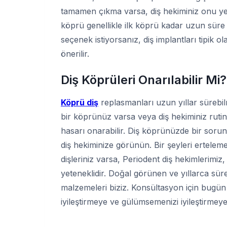
tamamen çıkma varsa, diş hekiminiz onu yenis
köprü genellikle ilk köprü kadar uzun sür
seçenek istiyorsanız, diş implantları tipik o
önerilir.
Diş Köprüleri Onarılabilir Mi?
Köprü diş
replasmanları uzun yıllar sürebi
bir köprünüz varsa veya diş hekiminiz rutin b
hasarı onarabilir. Diş köprünüzde bir sor
diş hekiminize görünün. Bir şeyleri ertele
dişleriniz varsa, Periodent diş hekimlerimiz
yeteneklidir. Doğal görünen ve yıllarca sü
malzemeleri biziz. Konsültasyon için bugün b
iyileştirmeye ve gülümsemenizi iyileştirmeye 