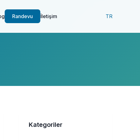
og
Randevu
İletişim
TR
Kategoriler