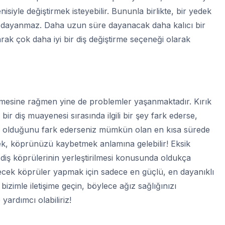
iyle değiştirmek isteyebilir. Bununla birlikte, bir yedek
e dayanmaz. Daha uzun süre dayanacak daha kalıcı bir
larak çok daha iyi bir diş değiştirme seçeneği olarak
lmesine rağmen yine de problemler yaşanmaktadır. Kırık
ir diş muayenesi sırasında ilgili bir şey fark ederse,
un olduğunu fark ederseniz mümkün olan en kısa sürede
mek, köprünüzü kaybetmek anlamına gelebilir! Eksik
, diş köprülerinin yerleştirilmesi konusunda oldukça
recek köprüler yapmak için sadece en güçlü, en dayanıklı
izimle iletişime geçin, böylece ağız sağlığınızı
yardımcı olabiliriz!