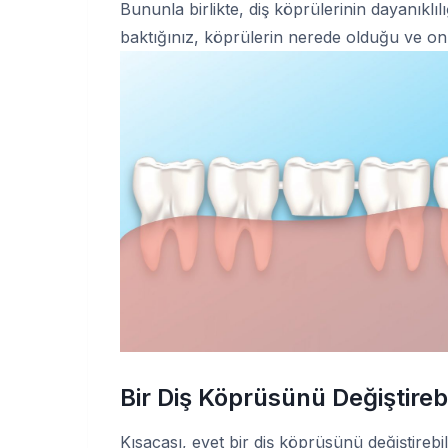
Bununla birlikte, diş köprülerinin dayanıklılığ
baktığınız, köprülerin nerede olduğu ve onl
Bir Diş Köprüsünü Değiştirebi
Kısacası, evet bir diş köprüsünü değiştireb