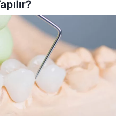
apılır?