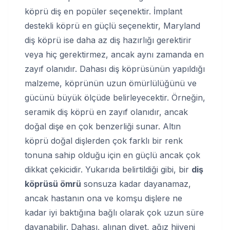
köprü diş en popüler seçenektir. İmplant
destekli köprü en güçlü seçenektir, Maryland
diş köprü ise daha az diş hazırlığı gerektirir
veya hiç gerektirmez, ancak aynı zamanda en
zayıf olanıdır. Dahası diş köprüsünün yapıldığı
malzeme, köprünün uzun ömürlülüğünü ve
gücünü büyük ölçüde belirleyecektir. Örneğin,
seramik diş köprü en zayıf olanıdır, ancak
doğal dişe en çok benzerliği sunar. Altın
köprü doğal dişlerden çok farklı bir renk
tonuna sahip olduğu için en güçlü ancak çok
dikkat çekicidir. Yukarıda belirtildiği gibi, bir
diş
köprüsü ömrü
sonsuza kadar dayanamaz,
ancak hastanın ona ve komşu dişlere ne
kadar iyi baktığına bağlı olarak çok uzun süre
dayanabilir. Dahası, alınan diyet, ağız hijyeni