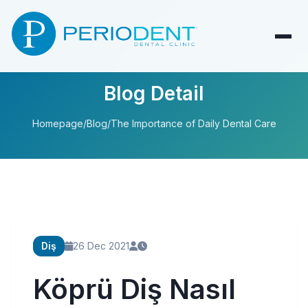
Blog Detail
Homepage
/
Blog
/
The Importance of Daily Dental Care
Diş
26 Dec 2021
Köprü Diş Nasıl