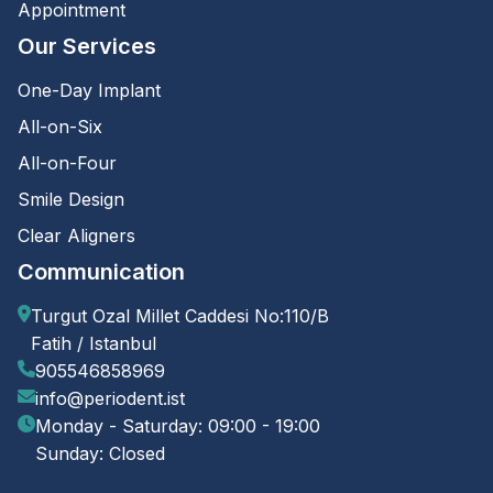
Appointment
Our Services
One-Day Implant
All-on-Six
All-on-Four
Smile Design
Clear Aligners
Communication
Turgut Ozal Millet Caddesi No:110/B
Fatih / Istanbul
905546858969
info@periodent.ist
Monday - Saturday: 09:00 - 19:00
Sunday: Closed