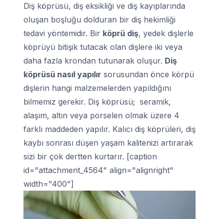
Diş köprüsü, diş eksikliği ve diş kayıplarında
oluşan boşluğu dolduran bir diş hekimliği
tedavi yöntemidir. Bir
köprü diş
, yedek dişlerle
köprüyü bitişik tutacak olan dişlere iki veya
daha fazla krondan tutunarak oluşur.
Diş
köprüsü nasıl yapılır
sorusundan önce körpü
dişlerin hangi malzemelerden yapıldığını
bilmemiz gerekir. Diş köprüsü; seramik,
alaşım, altın veya porselen olmak üzere 4
farklı maddeden yapılır. Kalıcı diş köprüleri, diş
kaybı sonrası düşen yaşam kalitenizi artırarak
sizi bir çok dertten kurtarır. [caption
id="attachment_4564" align="alignright"
width="400"]