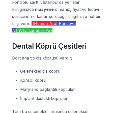
kontrolü şarttır. İstanbul’da yer alan
kliniğimizde
muayene
olmanız, fiyat ve tedavi
sürecinin ne kadar süreceği ile ilgili size net bir
bilgi verir.
Hemen Ara
Randevu
Al
Whatsapptan Yaz
Dental Köprü Çeşitleri
Dört ana tip diş köprüsü vardır;
Geleneksel diş köprü
Konsol köprü
Maryland bağlantılı köprüler
İmplant destekli köprüler
Tüm bu seçenekler arasında geleneksel