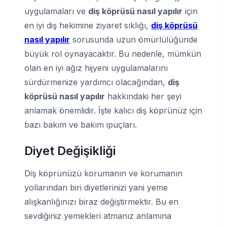
uygulamaları ve
diş köprüsü nasıl yapılır
için
en iyi diş hekimine ziyaret sıklığı,
diş köprüsü
nasıl yapılır
sorusunda uzun ömürlülüğünde
büyük rol oynayacaktır. Bu nedenle, mümkün
olan en iyi ağız hijyeni uygulamalarını
sürdürmenize yardımcı olacağından,
diş
köprüsü nasıl yapılır
hakkındaki her şeyi
anlamak önemlidir. İşte kalıcı diş köprünüz için
bazı bakım ve bakım ipuçları.
Diyet Değişikliği
Diş köprünüzü korumanın ve korumanın
yollarından biri diyetlerinizi yani yeme
alışkanlığınızı biraz değiştirmektir. Bu en
sevdiğiniz yemekleri atmanız anlamına