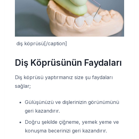
diş köprüsü[/caption]
Diş Köprüsünün Faydaları
Diş köprüsü yaptırmanız size şu faydaları
sağlar;
Gülüşünüzü ve dişlerinizin görünümünü
geri kazandırır.
Doğru şekilde çiğneme, yemek yeme ve
konuşma becerinizi geri kazandırır.