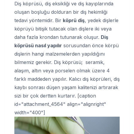
Diş köprüsü, diş eksikliği ve diş kayıplarında
oluşan boşluğu dolduran bir diş hekimliği
tedavi yöntemidir. Bir
köprü diş
, yedek dişlerle
köprüyü bitişik tutacak olan dişlere iki veya
daha fazla krondan tutunarak oluşur.
Diş
köprüsü nasıl yapılır
sorusundan önce körpü
dişlerin hangi malzemelerden yapıldığını
bilmemiz gerekir. Diş köprüsü; seramik,
alaşım, altın veya porselen olmak üzere 4
farklı maddeden yapılır. Kalıcı diş köprüleri, diş
kaybı sonrası düşen yaşam kalitenizi artırarak
sizi bir çok dertten kurtarır. [caption
id="attachment_4564" align="alignright"
width="400"]