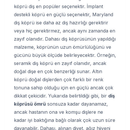
köprü diş en popüler seçenektir. İmplant
destekli köprü en güçlü seçenektir, Maryland
diş köprü ise daha az diş hazırlığı gerektirir
veya hiç gerektirmez, ancak aynı zamanda en
zayıf olanıdır. Dahası diş köprüsünün yapıldığı
malzeme, köprünün uzun ömürlülüğünü ve
gücünü büyük ölçüde belirleyecektir. Örneğin,
seramik diş köprü en zayıf olanıdır, ancak
doğal dişe en çok benzerliği sunar. Altın
köprü doğal dişlerden çok farklı bir renk
tonuna sahip olduğu için en güçlü ancak çok
dikkat çekicidir. Yukarıda belirtildiği gibi, bir
diş
köprüsü ömrü
sonsuza kadar dayanamaz,
ancak hastanın ona ve komşu dişlere ne
kadar iyi baktığına bağlı olarak çok uzun süre
dayanabilir. Dahası, alınan diyet, ağız hijyeni