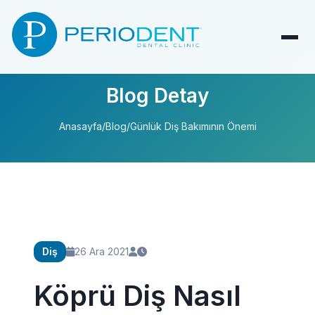
Blog Detay
Anasayfa
/
Blog
/
Günlük Diş Bakımının Önemi
Diş
26 Ara 2021
Köprü Diş Nasıl