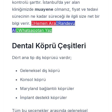
kontrolü şarttır. İstanbul’da yer alan
kliniğimizde
muayene
olmanız, fiyat ve tedavi
sürecinin ne kadar süreceği ile ilgili size net bir
bilgi verir.
Hemen Ara
Randevu
Al
Whatsapptan Yaz
Dental Köprü Çeşitleri
Dört ana tip diş köprüsü vardır;
Geleneksel diş köprü
Konsol köprü
Maryland bağlantılı köprüler
İmplant destekli köprüler
Tüm bu seçenekler arasında geleneksel