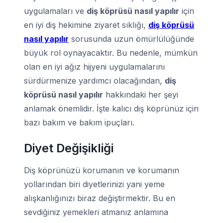
uygulamaları ve
diş köprüsü nasıl yapılır
için
en iyi diş hekimine ziyaret sıklığı,
diş köprüsü
nasıl yapılır
sorusunda uzun ömürlülüğünde
büyük rol oynayacaktır. Bu nedenle, mümkün
olan en iyi ağız hijyeni uygulamalarını
sürdürmenize yardımcı olacağından,
diş
köprüsü nasıl yapılır
hakkındaki her şeyi
anlamak önemlidir. İşte kalıcı diş köprünüz için
bazı bakım ve bakım ipuçları.
Diyet Değişikliği
Diş köprünüzü korumanın ve korumanın
yollarından biri diyetlerinizi yani yeme
alışkanlığınızı biraz değiştirmektir. Bu en
sevdiğiniz yemekleri atmanız anlamına