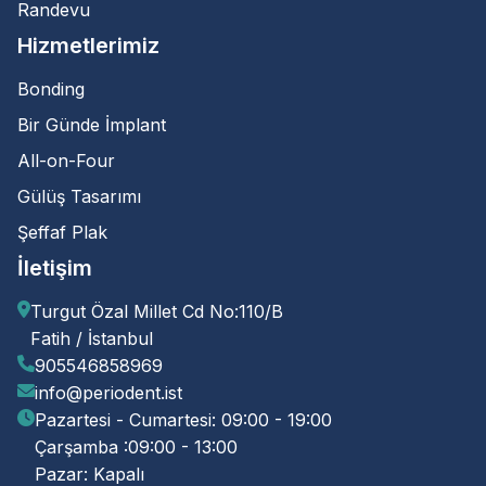
Randevu
Hizmetlerimiz
Bonding
Bir Günde İmplant
All-on-Four
Gülüş Tasarımı
Şeffaf Plak
İletişim
Turgut Özal Millet Cd No:110/B
Fatih / İstanbul
905546858969
info@periodent.ist
Pazartesi - Cumartesi: 09:00 - 19:00
Çarşamba :09:00 - 13:00
Pazar: Kapalı