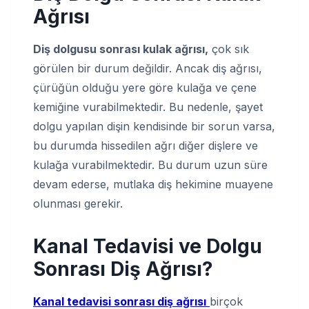
Ağrısı
Diş dolgusu sonrası kulak ağrısı,
çok sık
görülen bir durum değildir. Ancak diş ağrısı,
çürüğün olduğu yere göre kulağa ve çene
kemiğine vurabilmektedir. Bu nedenle, şayet
dolgu yapılan dişin kendisinde bir sorun varsa,
bu durumda hissedilen ağrı diğer dişlere ve
kulağa vurabilmektedir. Bu durum uzun süre
devam ederse, mutlaka diş hekimine muayene
olunması gerekir.
Kanal Tedavisi ve Dolgu
Sonrası Diş Ağrısı?
Kanal tedavisi sonrası diş ağrısı
birçok