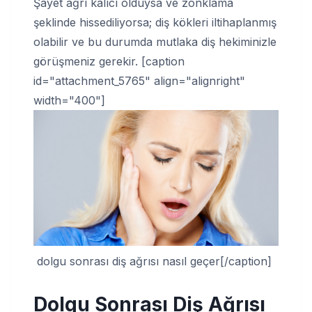
Şayet ağrı kalıcı olduysa ve zonklama
şeklinde hissediliyorsa; diş kökleri iltihaplanmış
olabilir ve bu durumda mutlaka diş hekiminizle
görüşmeniz gerekir. [caption
id="attachment_5765" align="alignright"
width="400"]
dolgu sonrası diş ağrısı nasıl geçer[/caption]
Dolgu Sonrası Diş Ağrısı