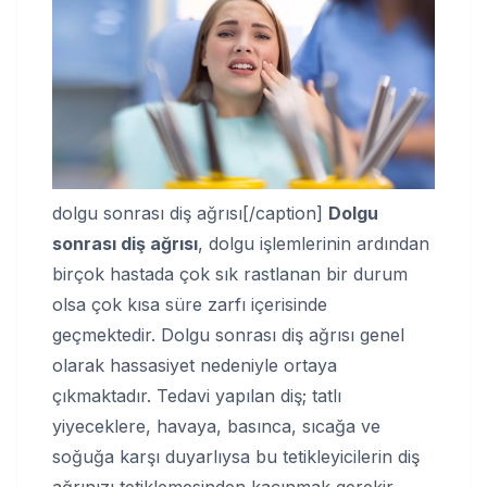
dolgu sonrası diş ağrısı[/caption]
Dolgu
sonrası diş ağrısı
, dolgu işlemlerinin ardından
birçok hastada çok sık rastlanan bir durum
olsa çok kısa süre zarfı içerisinde
geçmektedir. Dolgu sonrası diş ağrısı genel
olarak hassasiyet nedeniyle ortaya
çıkmaktadır. Tedavi yapılan diş; tatlı
yiyeceklere, havaya, basınca, sıcağa ve
soğuğa karşı duyarlıysa bu tetikleyicilerin diş
ağrınızı tetiklemesinden kaçınmak gerekir.