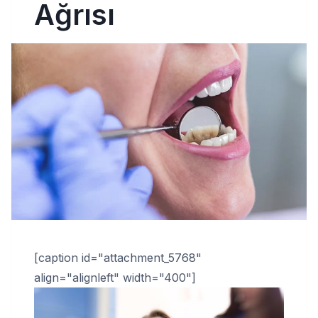
Ağrısı
[caption id="attachment_5768"
align="alignleft" width="400"]