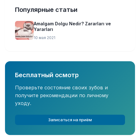
Популярные статьи
Amalgam Dolgu Nedir? Zararları ve
Yararları
10 мая 2021
Бесплатный осмотр
Проверьте состояние своих зубов и
получите рекомендации по личному
уходу.
Записаться на приём