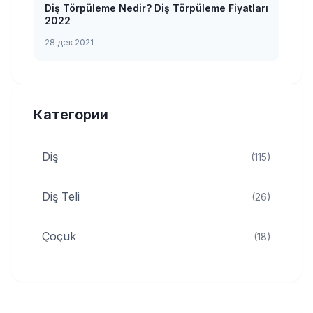
Diş Törpüleme Nedir? Diş Törpüleme Fiyatları
2022
28 дек 2021
Категории
Diş
(115)
Diş Teli
(26)
Çoçuk
(18)