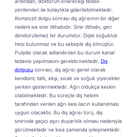
ardından, doktorun önereceği tedavi
yöntemleri ile kolaylıkla giderilebilmektedir.
Kompozit dolgu sonrası diş ağrısının bir diğer
nedeni ise sinir iltihabıdır. Sinir iltihabı, geri
döndürülemez bir durumdur. Dişte soğukluk
hissi bulunmaz ve bu sebeple diş ölmüştür.
Pulpitis olarak adlandırılan bu durum kanal
tedavisi yapılmasını gerektirmektedir.
Diş
dolgusu
sonrası, diş ağrısı genel olarak
kendisini; tatlı, ekşi, sıcak ve soğuk yiyecekler
yerken göstermektedir. Ağrı oldukça keskin
olabilmektedir. Bu süreçte diş hekimi
tarafından verilen ağrı kesi ilacın kullanılması
uygun olacaktır. Bu diş ağrısı türü, diş
sinirinde geçici aşırı duyarlılık olması nedeniyle
görülmektedir ve kısa zamanda iyileşmektedir.