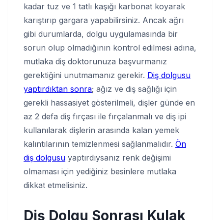
kadar tuz ve 1 tatlı kaşığı karbonat koyarak
karıştırıp gargara yapabilirsiniz. Ancak ağrı
gibi durumlarda, dolgu uygulamasında bir
sorun olup olmadığının kontrol edilmesi adına,
mutlaka diş doktorunuza başvurmanız
gerektiğini unutmamanız gerekir.
Diş dolgusu
yaptırdıktan sonra
; ağız ve diş sağlığı için
gerekli hassasiyet gösterilmeli, dişler günde en
az 2 defa diş fırçası ile fırçalanmalı ve diş ipi
kullanılarak dişlerin arasında kalan yemek
kalıntılarının temizlenmesi sağlanmalıdır.
Ön
diş dolgusu
yaptırdıysanız renk değişimi
olmaması için yediğiniz besinlere mutlaka
dikkat etmelisiniz.
Diş Dolgu Sonrası Kulak