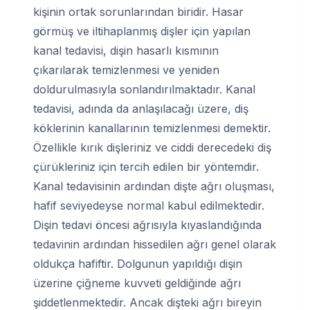
kişinin ortak sorunlarından biridir. Hasar
görmüş ve iltihaplanmış dişler için yapılan
kanal tedavisi, dişin hasarlı kısmının
çıkarılarak temizlenmesi ve yeniden
doldurulmasıyla sonlandırılmaktadır. Kanal
tedavisi, adında da anlaşılacağı üzere, diş
köklerinin kanallarının temizlenmesi demektir.
Özellikle kırık dişleriniz ve ciddi derecedeki diş
çürükleriniz için tercih edilen bir yöntemdir.
Kanal tedavisinin ardından dişte ağrı oluşması,
hafif seviyedeyse normal kabul edilmektedir.
Dişin tedavi öncesi ağrısıyla kıyaslandığında
tedavinin ardından hissedilen ağrı genel olarak
oldukça hafiftir. Dolgunun yapıldığı dişin
üzerine çiğneme kuvveti geldiğinde ağrı
şiddetlenmektedir. Ancak dişteki ağrı bireyin