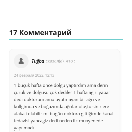
17 Комментарий
Tuğba
сказал(а), что :
24 февраля 2022, 12:13
1 buçuk hafta önce dolgu yaptırdım ama derin
çürük ve dolgusu çok dediler 1 hafta ağıri yapar
dedi doktorum ama uyutmayan bir ağrı ve
kullgimda ve boğazımda ağrılar oluştu sinirlere
alakali olabilir mi bugün doktora gittiğimde kanal
tedavisi yapcagiz dedi neden ilk muayenede
yapılmadı