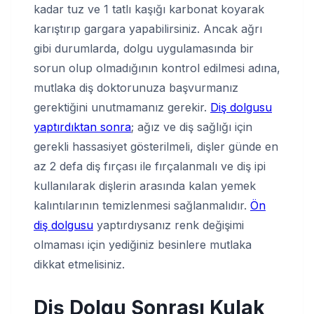
kadar tuz ve 1 tatlı kaşığı karbonat koyarak
karıştırıp gargara yapabilirsiniz. Ancak ağrı
gibi durumlarda, dolgu uygulamasında bir
sorun olup olmadığının kontrol edilmesi adına,
mutlaka diş doktorunuza başvurmanız
gerektiğini unutmamanız gerekir.
Diş dolgusu
yaptırdıktan sonra
; ağız ve diş sağlığı için
gerekli hassasiyet gösterilmeli, dişler günde en
az 2 defa diş fırçası ile fırçalanmalı ve diş ipi
kullanılarak dişlerin arasında kalan yemek
kalıntılarının temizlenmesi sağlanmalıdır.
Ön
diş dolgusu
yaptırdıysanız renk değişimi
olmaması için yediğiniz besinlere mutlaka
dikkat etmelisiniz.
Diş Dolgu Sonrası Kulak