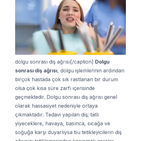
dolgu sonrası diş ağrısı[/caption]
Dolgu
sonrası diş ağrısı
, dolgu işlemlerinin ardından
birçok hastada çok sık rastlanan bir durum
olsa çok kısa süre zarfı içerisinde
geçmektedir. Dolgu sonrası diş ağrısı genel
olarak hassasiyet nedeniyle ortaya
çıkmaktadır. Tedavi yapılan diş; tatlı
yiyeceklere, havaya, basınca, sıcağa ve
soğuğa karşı duyarlıysa bu tetikleyicilerin diş
ağrınızı tetiklemesinden kaçınmak gerekir.