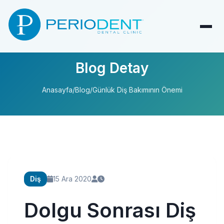
Blog Detay
Anasayfa
/
Blog
/
Günlük Diş Bakımının Önemi
Diş
15 Ara 2020
Dolgu Sonrası Diş