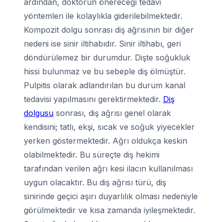
ardından, doktorun önereceği tedavi
yöntemleri ile kolaylıkla giderilebilmektedir.
Kompozit dolgu sonrası diş ağrısının bir diğer
nedeni ise sinir iltihabıdır. Sinir iltihabı, geri
döndürülemez bir durumdur. Dişte soğukluk
hissi bulunmaz ve bu sebeple diş ölmüştür.
Pulpitis olarak adlandırılan bu durum kanal
tedavisi yapılmasını gerektirmektedir.
Diş
dolgusu
sonrası, diş ağrısı genel olarak
kendisini; tatlı, ekşi, sıcak ve soğuk yiyecekler
yerken göstermektedir. Ağrı oldukça keskin
olabilmektedir. Bu süreçte diş hekimi
tarafından verilen ağrı kesi ilacın kullanılması
uygun olacaktır. Bu diş ağrısı türü, diş
sinirinde geçici aşırı duyarlılık olması nedeniyle
görülmektedir ve kısa zamanda iyileşmektedir.