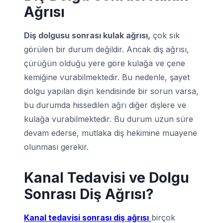
Ağrısı
Diş dolgusu sonrası kulak ağrısı,
çok sık
görülen bir durum değildir. Ancak diş ağrısı,
çürüğün olduğu yere göre kulağa ve çene
kemiğine vurabilmektedir. Bu nedenle, şayet
dolgu yapılan dişin kendisinde bir sorun varsa,
bu durumda hissedilen ağrı diğer dişlere ve
kulağa vurabilmektedir. Bu durum uzun süre
devam ederse, mutlaka diş hekimine muayene
olunması gerekir.
Kanal Tedavisi ve Dolgu
Sonrası Diş Ağrısı?
Kanal tedavisi sonrası diş ağrısı
birçok