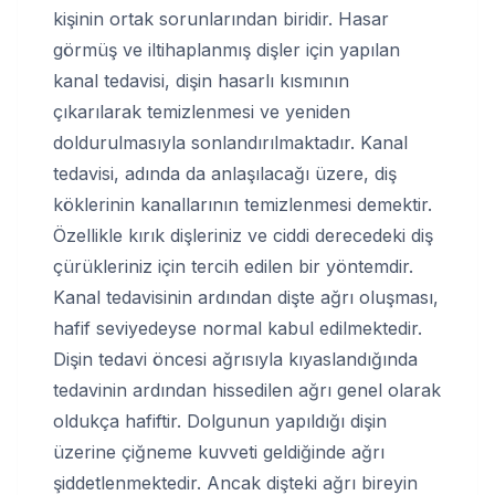
kişinin ortak sorunlarından biridir. Hasar
görmüş ve iltihaplanmış dişler için yapılan
kanal tedavisi, dişin hasarlı kısmının
çıkarılarak temizlenmesi ve yeniden
doldurulmasıyla sonlandırılmaktadır. Kanal
tedavisi, adında da anlaşılacağı üzere, diş
köklerinin kanallarının temizlenmesi demektir.
Özellikle kırık dişleriniz ve ciddi derecedeki diş
çürükleriniz için tercih edilen bir yöntemdir.
Kanal tedavisinin ardından dişte ağrı oluşması,
hafif seviyedeyse normal kabul edilmektedir.
Dişin tedavi öncesi ağrısıyla kıyaslandığında
tedavinin ardından hissedilen ağrı genel olarak
oldukça hafiftir. Dolgunun yapıldığı dişin
üzerine çiğneme kuvveti geldiğinde ağrı
şiddetlenmektedir. Ancak dişteki ağrı bireyin