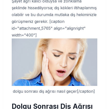
Şayet ağrı kalıcı olduysa ve zonklama
şeklinde hissediliyorsa; diş kökleri iltihaplanmış
olabilir ve bu durumda mutlaka diş hekiminizle
görüşmeniz gerekir. [caption
id="attachment_5765" align="alignright"
width="400"]
dolgu sonrası diş ağrısı nasıl geçer[/caption]
Dolgu Sonrası Diş Ağrısı