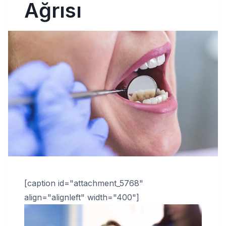
Ağrısı
[caption id="attachment_5768"
align="alignleft" width="400"]