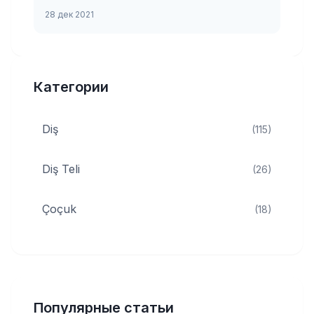
28 дек 2021
Категории
Diş
(115)
Diş Teli
(26)
Çoçuk
(18)
Популярные статьи