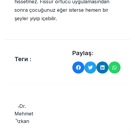
hissetmez. Fissür örtücü uygulamasından
sonra çocuğunuz eğer isterse hemen bir
şeyler yiyip içebilir.
Paylaş:
Теги :