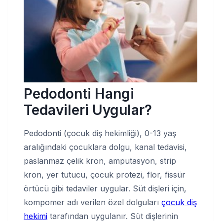
Pedodonti Hangi
Tedavileri Uygular?
Pedodonti (çocuk diş hekimliği), 0-13 yaş
aralığındaki çocuklara dolgu, kanal tedavisi,
paslanmaz çelik kron, amputasyon, strip
kron, yer tutucu, çocuk protezi, flor, fissür
örtücü gibi tedaviler uygular. Süt dişleri için,
kompomer adı verilen özel dolguları
çocuk diş
hekimi
tarafından uygulanır. Süt dişlerinin