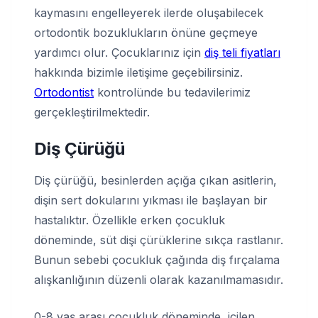
kaymasını engelleyerek ilerde oluşabilecek
ortodontik bozuklukların önüne geçmeye
yardımcı olur. Çocuklarınız için
diş teli fiyatları
hakkında bizimle iletişime geçebilirsiniz.
Ortodontist
kontrolünde bu tedavilerimiz
gerçekleştirilmektedir.
Diş Çürüğü
Diş çürüğü, besinlerden açığa çıkan asitlerin,
dişin sert dokularını yıkması ile başlayan bir
hastalıktır. Özellikle erken çocukluk
döneminde, süt dişi çürüklerine sıkça rastlanır.
Bunun sebebi çocukluk çağında diş fırçalama
alışkanlığının düzenli olarak kazanılmamasıdır.
0-8 yaş arası çocukluk döneminde, içilen