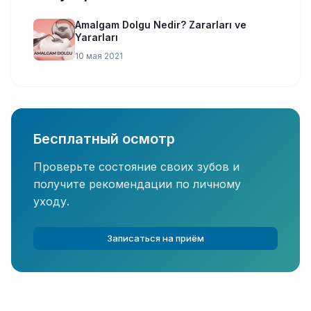
Amalgam Dolgu Nedir? Zararları ve
Yararları
10 мая 2021
Бесплатный осмотр
Проверьте состояние своих зубов и
получите рекомендации по личному
уходу.
Записаться на приём