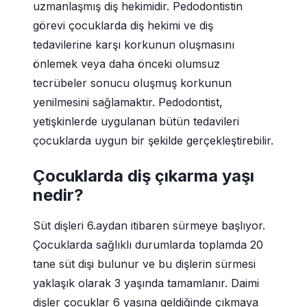
uzmanlaşmış diş hekimidir. Pedodontistin
görevi çocuklarda diş hekimi ve diş
tedavilerine karşı korkunun oluşmasını
önlemek veya daha önceki olumsuz
tecrübeler sonucu oluşmuş korkunun
yenilmesini sağlamaktır. Pedodontist,
yetişkinlerde uygulanan bütün tedavileri
çocuklarda uygun bir şekilde gerçekleştirebilir.
Çocuklarda diş çıkarma yaşı
nedir?
Süt dişleri 6.aydan itibaren sürmeye başlıyor.
Çocuklarda sağlıklı durumlarda toplamda 20
tane süt dişi bulunur ve bu dişlerin sürmesi
yaklaşık olarak 3 yaşında tamamlanır. Daimi
dişler çocuklar 6 yaşına geldiğinde çıkmaya