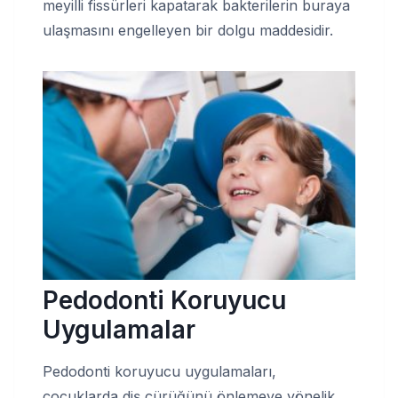
meyilli fissürleri kapatarak bakterilerin buraya
ulaşmasını engelleyen bir dolgu maddesidir.
Pedodonti Koruyucu
Uygulamalar
Pedodonti koruyucu uygulamaları,
çocuklarda diş çürüğünü önlemeye yönelik