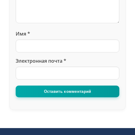
Имя
*
Электронная почта
*
Оставить комментарий