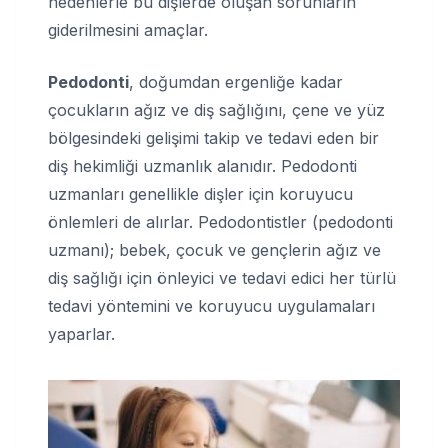
nedenlerle bu dişlerde oluşan sorunların
giderilmesini amaçlar.
Pedodonti
, doğumdan ergenliğe kadar
çocukların ağız ve diş sağlığını, çene ve yüz
bölgesindeki gelişimi takip ve tedavi eden bir
diş hekimliği uzmanlık alanıdır. Pedodonti
uzmanları genellikle dişler için koruyucu
önlemleri de alırlar. Pedodontistler (pedodonti
uzmanı); bebek, çocuk ve gençlerin ağız ve
diş sağlığı için önleyici ve tedavi edici her türlü
tedavi yöntemini ve koruyucu uygulamaları
yaparlar.