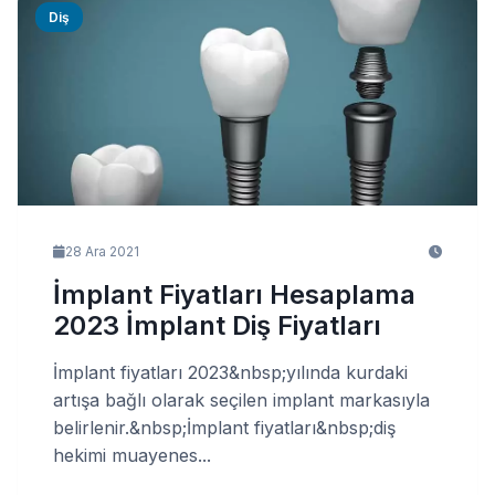
Diş
28 Ara 2021
İmplant Fiyatları Hesaplama
2023 İmplant Diş Fiyatları
İmplant fiyatları 2023&nbsp;yılında kurdaki
artışa bağlı olarak seçilen implant markasıyla
belirlenir.&nbsp;İmplant fiyatları&nbsp;diş
hekimi muayenes...