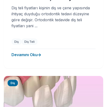
Diş teli fiyatları kişinin diş ve çene yapısında
ihtiyaç duyduğu ortodontik tedavi düzeyine
göre değişir. Ortodontik tedavide diş teli
fiyatları yani ...
Diş
Diş Teli
Devamını Oku
Diş