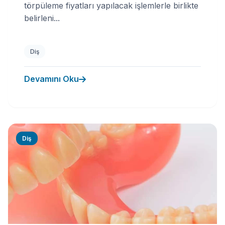
törpüleme fiyatları yapılacak işlemlerle birlikte
belirleni...
Diş
Devamını Oku
Diş