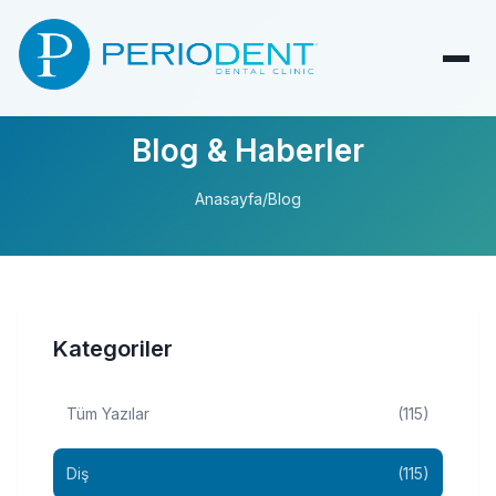
Blog & Haberler
Anasayfa
/
Blog
Kategoriler
Tüm Yazılar
(115)
Diş
(115)