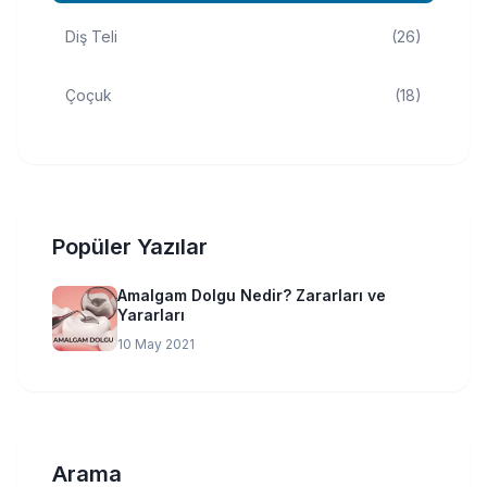
Diş Teli
(26)
Çoçuk
(18)
Popüler Yazılar
Amalgam Dolgu Nedir? Zararları ve
Yararları
10 May 2021
Arama