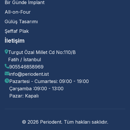
Bir Günde İmplant
All-on-Four
Gülüş Tasarımı
Şeffaf Plak
İletişim
Turgut Özal Millet Cd No:110/B
Fatih / İstanbul
905546858969
info@periodent.ist
Pazartesi - Cumartesi: 09:00 - 19:00
Çarşamba :09:00 - 13:00
Pazar: Kapalı
© 2026 Periodent. Tüm hakları saklıdır.