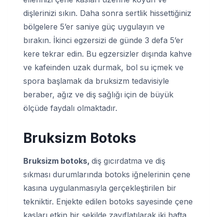
dişlerinizi sıkın. Daha sonra sertlik hissettiğiniz
bölgelere 5’er saniye güç uygulayın ve
bırakın. İkinci egzersizi de günde 3 defa 5’er
kere tekrar edin. Bu egzersizler dışında kahve
ve kafeinden uzak durmak, bol su içmek ve
spora başlamak da bruksizm tedavisiyle
beraber, ağız ve diş sağlığı için de büyük
ölçüde faydalı olmaktadır.
Bruksizm Botoks
Bruksizm botoks,
diş gıcırdatma ve diş
sıkması durumlarında botoks iğnelerinin çene
kasına uygulanmasıyla gerçekleştirilen bir
tekniktir. Enjekte edilen botoks sayesinde çene
kasları etkin bir şekilde zayıflatılarak iki hafta