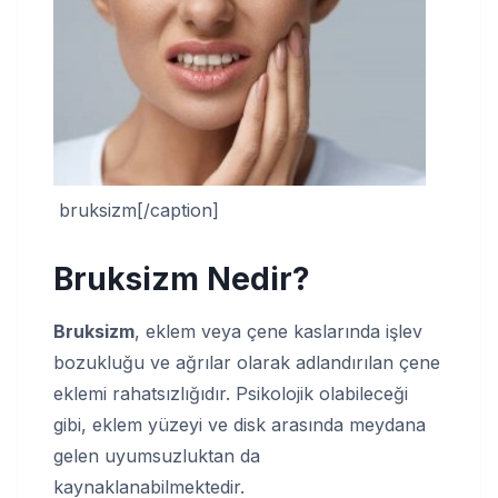
bruksizm[/caption]
Bruksizm Nedir
?
Bruksizm
, eklem veya çene kaslarında işlev
bozukluğu ve ağrılar olarak adlandırılan çene
eklemi rahatsızlığıdır. Psikolojik olabileceği
gibi, eklem yüzeyi ve disk arasında meydana
gelen uyumsuzluktan da
kaynaklanabilmektedir.