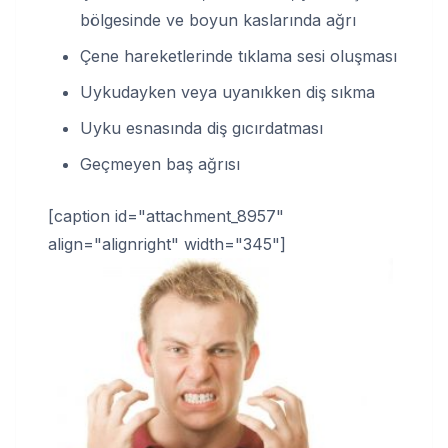
bölgesinde ve boyun kaslarında ağrı
Çene hareketlerinde tıklama sesi oluşması
Uykudayken veya uyanıkken diş sıkma
Uyku esnasında diş gıcırdatması
Geçmeyen baş ağrısı
[caption id="attachment_8957"
align="alignright" width="345"]