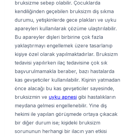
bruksizme sebep olabilir. Çocuklarda
kendiliğinden geçebilen bruksizm diş sıkma
durumu, yetişkinlerde gece plakları ve uyku
apareyleri kullanılarak çözüme ulaştırılabilir.
Bu apareyler dişleri birbirine çok fazla
yaklaştırmayı engellemek üzere tasarlanıp
kişiye özel olarak yapılmaktadırlar. Bruksizm
tedavisi yapılırken ilaç tedavisine çok sık
başvurulmamakla beraber, bazı hastalarda
kas gevşeticiler kullanılabilir. Kişinin yatmadan
önce alacağı bu kas gevşeticiler sayesinde,
bruksizmin ve
uyku apnesi
gibi hastalıkların
meydana gelmesi engellenebilir. Yine diş
hekimi ile yapılan görüşmede ortaya çıkacak
bir diğer durum ise; kişideki bruksizm
sorununun herhangi bir ilacın yan etkisi