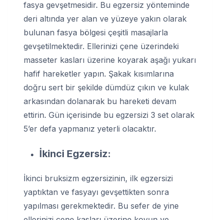
fasya gevşetmesidir. Bu egzersiz yönteminde
deri altında yer alan ve yüzeye yakın olarak
bulunan fasya bölgesi çeşitli masajlarla
gevşetilmektedir. Ellerinizi çene üzerindeki
masseter kasları üzerine koyarak aşağı yukarı
hafif hareketler yapın. Şakak kısımlarına
doğru sert bir şekilde dümdüz çıkın ve kulak
arkasından dolanarak bu hareketi devam
ettirin. Gün içerisinde bu egzersizi 3 set olarak
5’er defa yapmanız yeterli olacaktır.
İkinci Egzersiz:
İkinci bruksizm egzersizinin, ilk egzersizi
yaptıktan ve fasyayı gevşettikten sonra
yapılması gerekmektedir. Bu sefer de yine
ellerinizi çene kasları üzerine koyun ve