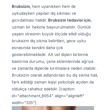
Bruksizm,
hem uyanıkken hem de
uykudayken yapılan diş sıkması ve
gıcırdatması halidir.
Bruksizm tedavisi için
,
uzman bir hekime başvurulmalıdır. Günlük
yaşam stresinin büyük ölçüde etkili olduğu
bruksizm diş sıkma belirtileri, gece uyku
esnasında kendini daha çok
gösterebilmektedir. Alt üst dişleri birbirine
bastırma durumu, çene eklemlerinde ağrıya
ve zamanla dişlerde kırılmalara neden olabilir.
Bruksizm olarak adlandırılan bu diş sıkma hali,
fark edildiği zaman kişiyi psikolojik açıdan da
oldukça rahatsız edebilir. [caption
id="attachment_8954" align="alignleft"
width="335"]