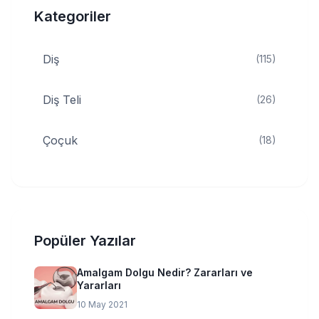
Kategoriler
Diş
(115)
Diş Teli
(26)
Çoçuk
(18)
Popüler Yazılar
Amalgam Dolgu Nedir? Zararları ve
Yararları
10 May 2021