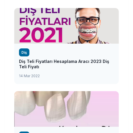
Diş
Diş Teli Fiyatları Hesaplama Aracı 2023 Diş
Teli Fiyatı
14 Mar 2022