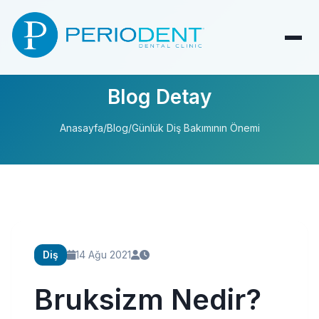
Blog Detay
Anasayfa
/
Blog
/
Günlük Diş Bakımının Önemi
Diş
14 Ağu 2021
Bruksizm Nedir?