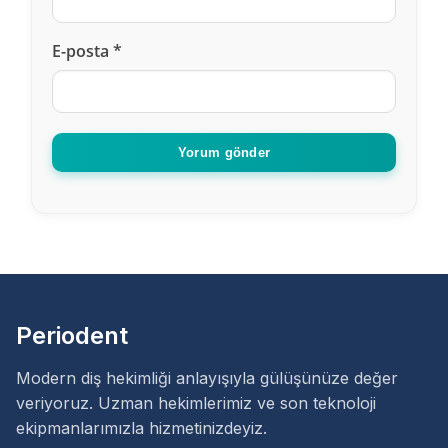
E-posta
*
Yorum gönder
Periodent
Modern diş hekimliği anlayışıyla gülüşünüze değer
veriyoruz. Uzman hekimlerimiz ve son teknoloji
ekipmanlarımızla hizmetinizdeyiz.